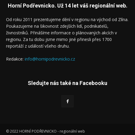
Horní Podřevnicko. Už 14 let váš regionální web.
Od roku 2011 prezentujeme dění v regionu na východ od Zlína.
Poukazujeme na šikovnost zdejších lidí, podnikatelů,
živnostníků. Přinášíme informace o plánovaných akcích v
regionu. Za tu dobu jsme mimo jiné přinesli přes 1700
reportáží z událostí všeho druhu.
Redakce:
info@hornipodrevnicko.cz
Sledujte nás také na Facebooku
© 2022 HORNÍ PODŘEVNICKO - regionální web