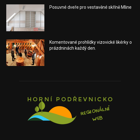
Posuvné dveře pro vestavěné skříně Mline
Komentované prohlídky vizovické likérky o
prázdninách každý den.