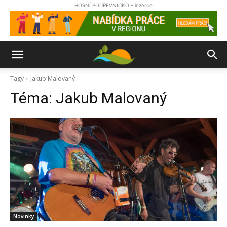
HORNÍ PODŘEVNICKO - inzerce
Tagy
Jakub Malovaný
Téma:
Jakub Malovaný
Novinky