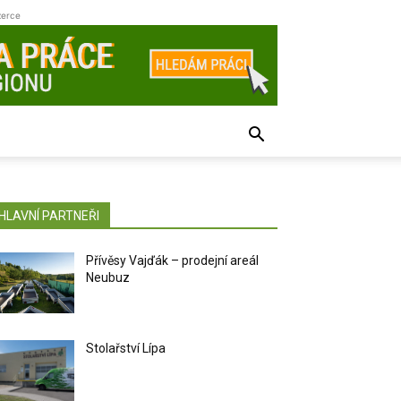
zerce
HLAVNÍ PARTNEŘI
Přívěsy Vajďák – prodejní areál
Neubuz
Stolařství Lípa