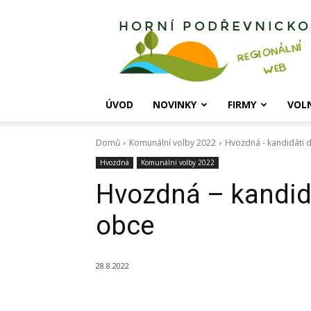
Horní
Podřevnicko
ÚVOD
NOVINKY
FIRMY
VOL
Domů
Komunální volby 2022
Hvozdná - kandidáti d
Hvozdná
Komunální volby 2022
Hvozdná – kandidá
obce
28.8.2022