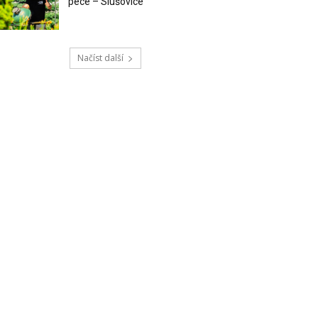
pece – Slušovice
Načíst další