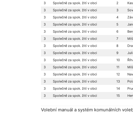
3
Společně za spok. žití v obci
2
Kas
3
Společně za spok. žití v obci
3
Sov
3
Společně za spok. žití v obci
4
Záv
3
Společně za spok. žití v obci
5
Jan
3
Společně za spok. žití v obci
6
Ber
3
Společně za spok. žití v obci
7
Miš
3
Společně za spok. žití v obci
8
Dra
3
Společně za spok. žití v obci
9
Jul
3
Společně za spok. žití v obci
10
Říh
3
Společně za spok. žití v obci
11
Miš
3
Společně za spok. žití v obci
12
Nav
3
Společně za spok. žití v obci
13
Pol
3
Společně za spok. žití v obci
14
Pru
3
Společně za spok. žití v obci
15
Hen
Volební manuál a systém komunálních vole