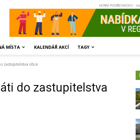
HORNÍ PODŘEVNICKO - in
NÁ MÍSTA
KALENDÁŘ AKCÍ
TAGY
o zastupitelstva obce
ti do zastupitelstva