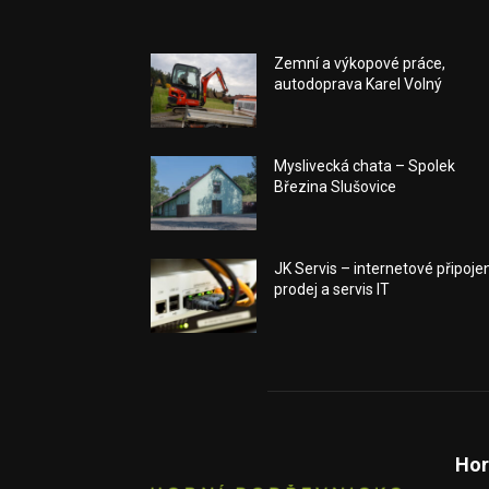
Zemní a výkopové práce,
autodoprava Karel Volný
Myslivecká chata – Spolek
Březina Slušovice
JK Servis – internetové připojen
prodej a servis IT
Hor