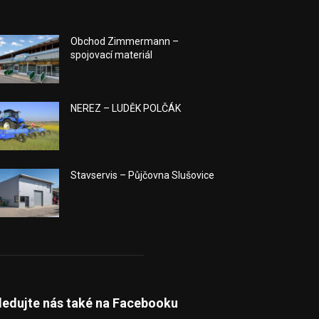
Obchod Zimmermann –
spojovací materiál
NEREZ – LUDĚK POLČÁK
Stavservis – Půjčovna Slušovice
ledujte nás také na Facebooku