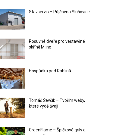
Stavservis – Půjčovna Slušovice
Posuvné dveře pro vestavěné
skříně Mline
Hospůdka pod Rablinů
Tomáš Ševčík – Tvořím weby,
které vydělávají
GreenFlame – Špičkové grily a