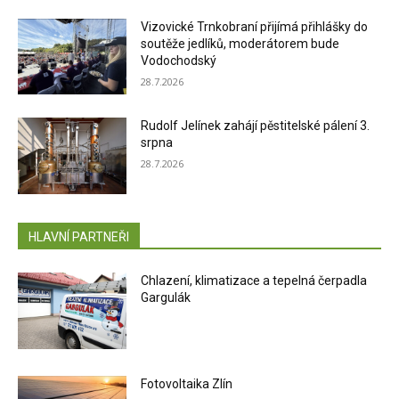
Vizovické Trnkobraní přijímá přihlášky do
soutěže jedlíků, moderátorem bude
Vodochodský
28.7.2026
Rudolf Jelínek zahájí pěstitelské pálení 3.
srpna
28.7.2026
HLAVNÍ PARTNEŘI
Chlazení, klimatizace a tepelná čerpadla
Gargulák
Fotovoltaika Zlín