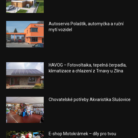
Autoservis Polaštík, automyčka a ruční
mytí vozidel
HAVOG – Fotovoltaika, tepelná čerpadla,
klimatizace a chlazení z Trnavy u Zlína
Chovatelské potřeby Akvaristika Slušovice
E-shop Motokrámek – díly pro tvou