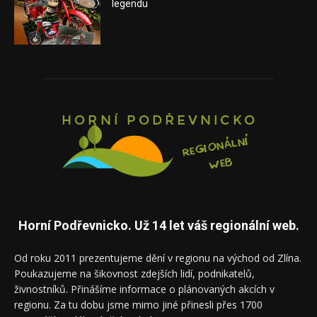
legendu
Horní Podřevnicko. Už 14 let váš regionální web.
Od roku 2011 prezentujeme dění v regionu na východ od Zlína.
Poukazujeme na šikovnost zdejších lidí, podnikatelů,
živnostníků. Přinášíme informace o plánovaných akcích v
regionu. Za tu dobu jsme mimo jiné přinesli přes 1700