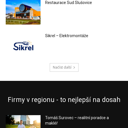
Restaurace Sud Slušovice
Sikrel – Elektromontáže
Načíst další
Firmy v regionu - to nejlepší na dosah
Tomáš Surovec – realitní poradce a
makléř