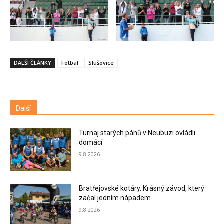
DALŠÍ ČLÁNKY
Fotbal
Slušovice
Další
Turnaj starých pánů v Neubuzi ovládli
domácí
9.8.2026
Bratřejovské kotáry. Krásný závod, který
začal jedním nápadem
9.8.2026