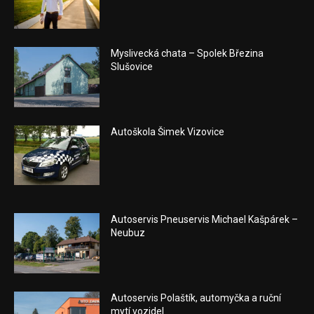
Myslivecká chata – Spolek Březina
Slušovice
Autoškola Šimek Vizovice
Autoservis Pneuservis Michael Kašpárek –
Neubuz
Autoservis Polaštík, automyčka a ruční
mytí vozidel