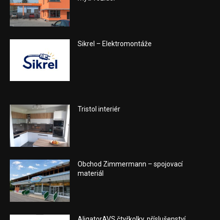
Sikrel – Elektromontáže
Tristol interiér
Obchod Zimmermann – spojovací
materiál
AligatorAVS čtyřkolky, příslušenství