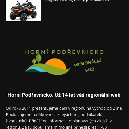
Horní Podřevnicko. Už 14 let váš regionální web.
Od roku 2011 prezentujeme dění v regionu na východ od Zlína.
Poukazujeme na šikovnost zdejších lidí, podnikatelů,
živnostníků. Přinášíme informace o plánovaných akcích v
regionu. Za tu dobu jsme mimo jiné přinesli přes 1700