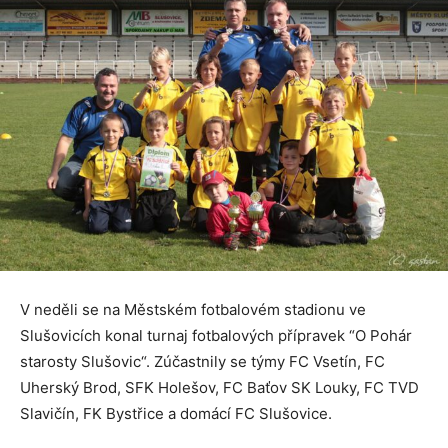
V neděli se na Městském fotbalovém stadionu ve
Slušovicích konal turnaj fotbalových přípravek “O Pohár
starosty Slušovic“. Zúčastnily se týmy FC Vsetín, FC
Uherský Brod, SFK Holešov, FC Baťov SK Louky, FC TVD
Slavičín, FK Bystřice a domácí FC Slušovice.