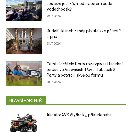
soutěže jedlíků, moderátorem bude
Vodochodský
28.7.2026
Rudolf Jelínek zahájí pěstitelské pálení 3.
srpna
28.7.2026
Čerství držitelé Porty rozezpívali Hudební
terasu ve Vizovicích. Pavel Tabásek &
Partyja potvrdili skvělou formu
28.7.2026
HLAVNÍ PARTNEŘI
AligatorAVS čtyřkolky, příslušenství