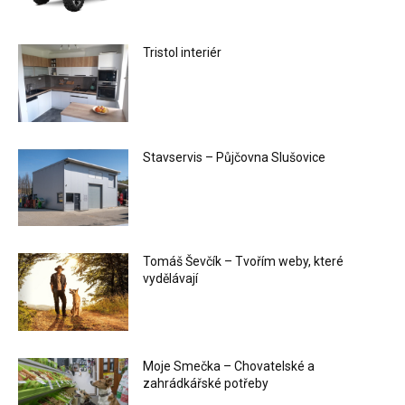
Tristol interiér
Stavservis – Půjčovna Slušovice
Tomáš Ševčík – Tvořím weby, které
vydělávají
Moje Smečka – Chovatelské a
zahrádkářské potřeby