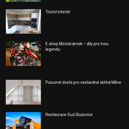
Tristol interiér
E-shop Motokrámek – díly pro tvou
legendu
Posuvné dveře pro vestavěné skříně Mline
Restaurace Sud Slušovice