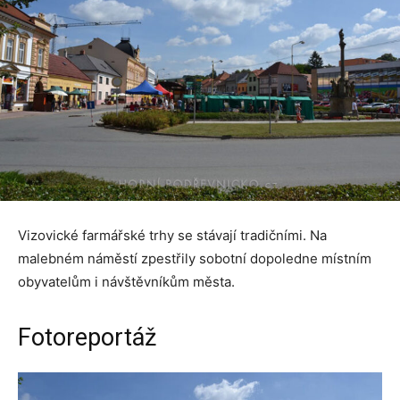
Vizovické farmářské trhy se stávají tradičními. Na
malebném náměstí zpestřily sobotní dopoledne místním
obyvatelům i návštěvníkům města.
Fotoreportáž