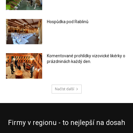
Hospůdka pod Rablinů
Komentované prohlídky vizovické likérky o
prázdninách každý den.
Načíst další
Firmy v regionu - to nejlepší na dosah