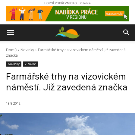
HORNÍ PODŘEVNICKO - inzerce
Domů
Novinky
Farmářské trhy na vizovickém náměstí. Již zavedená
značka
Novinky
Vizovice
Farmářské trhy na vizovickém
náměstí. Již zavedená značka
19.8.2012