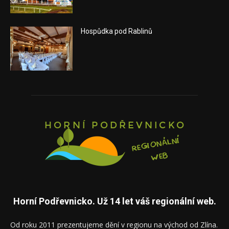
Hospůdka pod Rablinů
Horní Podřevnicko. Už 14 let váš regionální web.
Od roku 2011 prezentujeme dění v regionu na východ od Zlína.