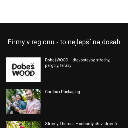
Firmy v regionu - to nejlepší na dosah
DobešWOOD – dřevostavby, střechy,
pergoly, terasy
Cardbox Packaging
Stromy Thomas – odborný ořez stromů