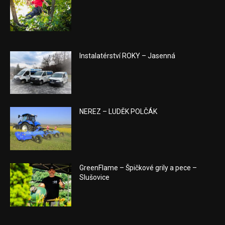
Instalatérství ROKY – Jasenná
NEREZ – LUDĚK POLČÁK
GreenFlame – Špičkové grily a pece –
Slušovice