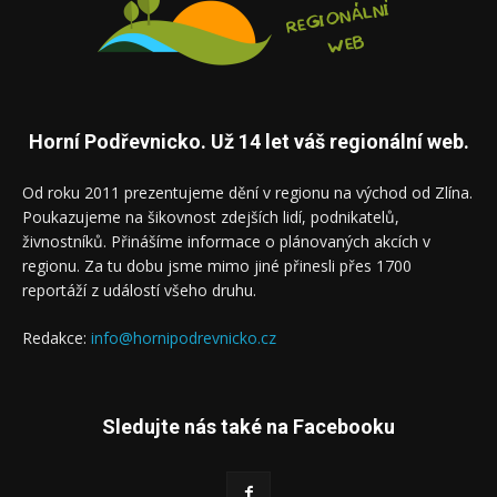
Horní Podřevnicko. Už 14 let váš regionální web.
Od roku 2011 prezentujeme dění v regionu na východ od Zlína.
Poukazujeme na šikovnost zdejších lidí, podnikatelů,
živnostníků. Přinášíme informace o plánovaných akcích v
regionu. Za tu dobu jsme mimo jiné přinesli přes 1700
reportáží z událostí všeho druhu.
Redakce:
info@hornipodrevnicko.cz
Sledujte nás také na Facebooku