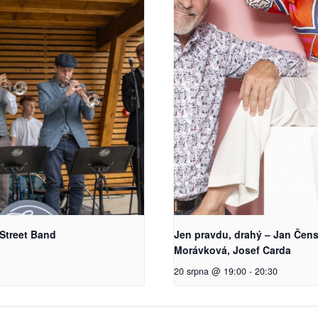
Street Band
Jen pravdu, drahý – Jan Čen
Morávková, Josef Carda
20 srpna @ 19:00
-
20:30