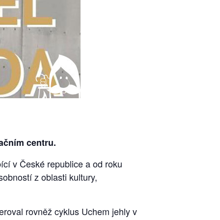
mačním centru.
ící v České republice a od roku
ností z oblasti kultury,
eroval rovněž cyklus Uchem jehly v