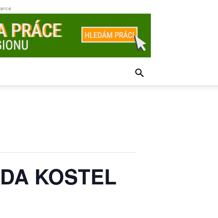
zerce
ODA KOSTEL