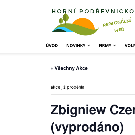
Horní
Podřevnicko
ÚVOD
NOVINKY
FIRMY
VOL
« Všechny Akce
akce již proběhla.
Zbigniew Cz
(vyprodáno)