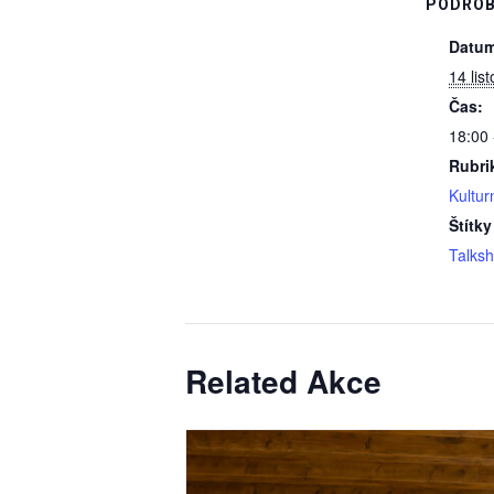
PODROB
Datum
14 lis
Čas:
18:00 
Rubri
Kultur
Štítky
Talks
Related Akce