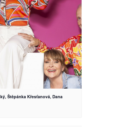
ský, Štěpánka Křesťanová, Dana