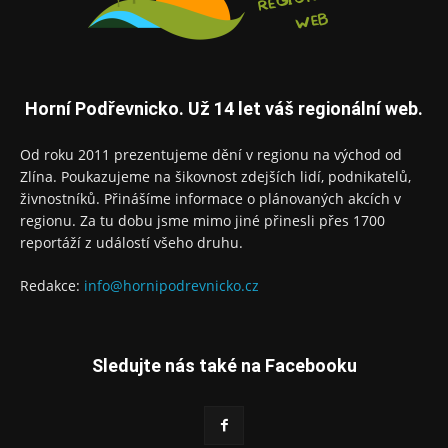
Horní Podřevnicko. Už 14 let váš regionální web.
Od roku 2011 prezentujeme dění v regionu na východ od
Zlína. Poukazujeme na šikovnost zdejších lidí, podnikatelů,
živnostníků. Přinášíme informace o plánovaných akcích v
regionu. Za tu dobu jsme mimo jiné přinesli přes 1700
reportáží z událostí všeho druhu.
Redakce:
info@hornipodrevnicko.cz
Sledujte nás také na Facebooku