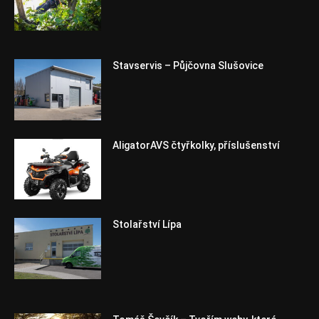
Stavservis – Půjčovna Slušovice
AligatorAVS čtyřkolky, příslušenství
Stolařství Lípa