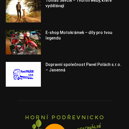
Tomáš Ševčík – Tvořím weby, které
vydělávají
E-shop Motokrámek – díly pro tvou
legendu
Dopravní společnost Pavel Polách s.r.o.
– Jasenná