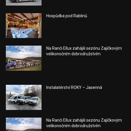
Hospůdka pod Rablinů
Na Ranči Ellux zahájili sezónu Zajíčkovým
velikonočním dobrodružstvím
Instalatérství ROKY – Jasenná
Na Ranči Ellux zahájili sezónu Zajíčkovým
velikonočním dobrodružstvím