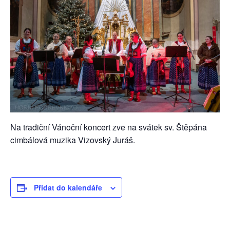
Na tradiční Vánoční koncert zve na svátek sv. Štěpána
cimbálová muzika Vizovský Juráš.
Přidat do kalendáře