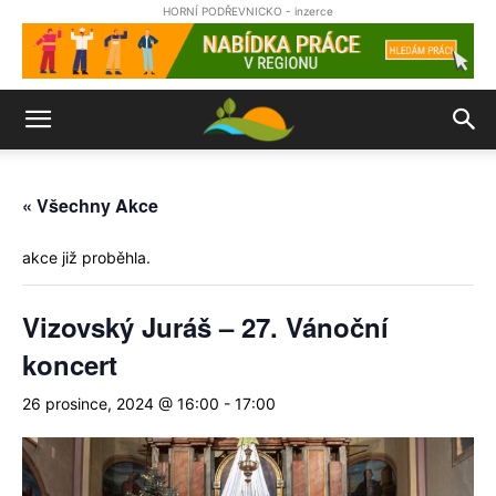
HORNÍ PODŘEVNICKO - inzerce
« Všechny Akce
akce již proběhla.
Vizovský Juráš – 27. Vánoční
koncert
26 prosince, 2024 @ 16:00
-
17:00