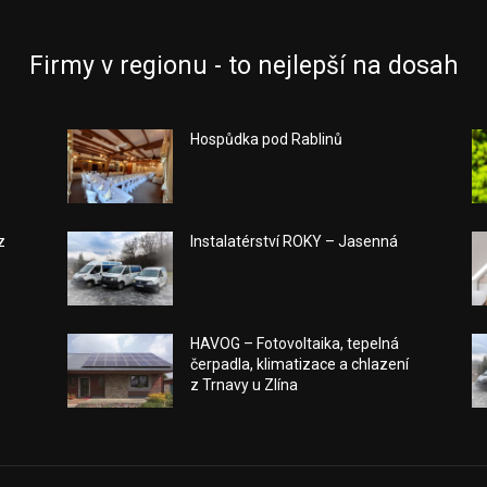
Firmy v regionu - to nejlepší na dosah
Hospůdka pod Rablinů
z
Instalatérství ROKY – Jasenná
HAVOG – Fotovoltaika, tepelná
čerpadla, klimatizace a chlazení
z Trnavy u Zlína