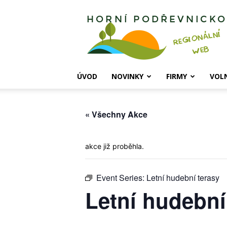
Horní
Podřevnicko
ÚVOD
NOVINKY
FIRMY
VOL
« Všechny Akce
akce již proběhla.
Event Series:
Letní hudební terasy
Letní hudební