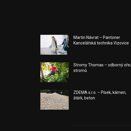
Martin Návrat – Pantoner
Kancelářská technika Vizovice
Stromy Thomas – odborný oře
stromů
ZDEMA s.r.o. – Písek, kámen,
štěrk, beton