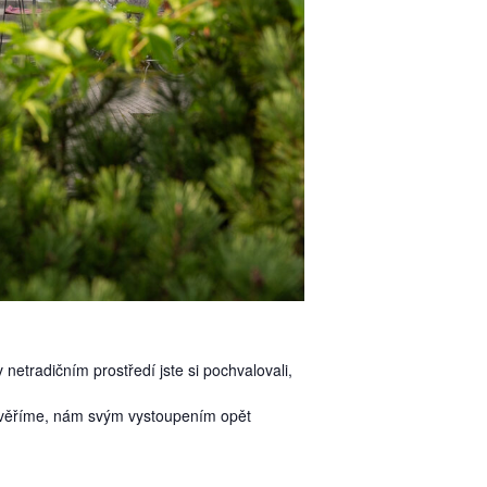
netradičním prostředí jste si pochvalovali,
jak věříme, nám svým vystoupením opět