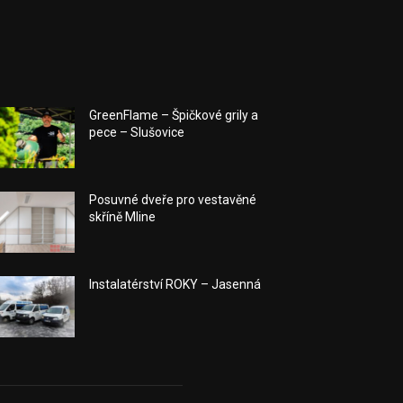
GreenFlame – Špičkové grily a
pece – Slušovice
Posuvné dveře pro vestavěné
skříně Mline
Instalatérství ROKY – Jasenná