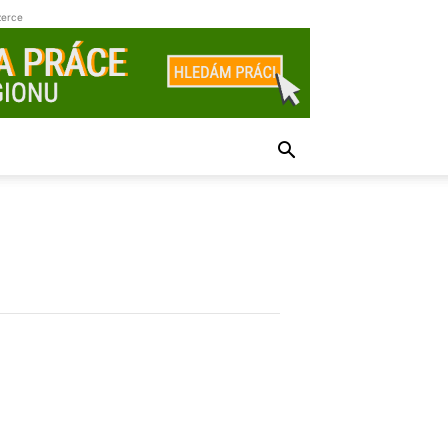
zerce