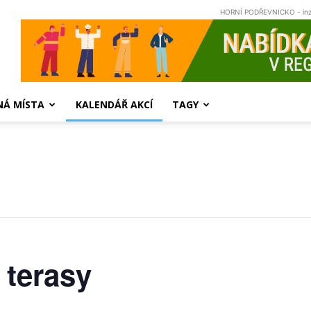
HORNÍ PODŘEVNICKO - in
NÁ MÍSTA
KALENDÁŘ AKCÍ
TAGY
 terasy