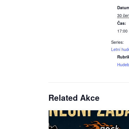
Datum
30 če
Čas:
17:00 
Series:
Letní hud
Rubri
Hudeb
Related Akce