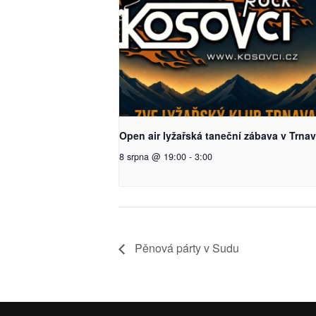
Open air lyžařská taneční zábava v Trna
8 srpna @ 19:00
-
3:00
Pěnová párty v Sudu