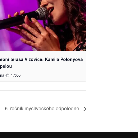
ební terasa Vizovice: Kamila Polonyová
apelou
pna @ 17:00
5. ročník mysliveckého odpoledne