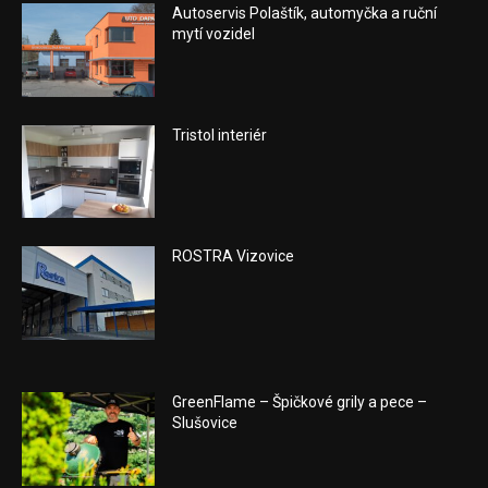
Autoservis Polaštík, automyčka a ruční
mytí vozidel
Tristol interiér
ROSTRA Vizovice
GreenFlame – Špičkové grily a pece –
Slušovice