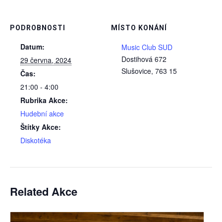
PODROBNOSTI
MÍSTO KONÁNÍ
Datum:
Music Club SUD
Dostihová 672
29 června, 2024
Slušovice
,
763 15
Čas:
21:00 - 4:00
Rubrika Akce:
Hudební akce
Štítky Akce:
Diskotéka
Related Akce