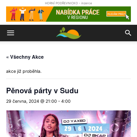
HORNÍ PODŘEVNICKO - inzerce
« Všechny Akce
akce již proběhla.
Pěnová párty v Sudu
29 června, 2024 @ 21:00
-
4:00