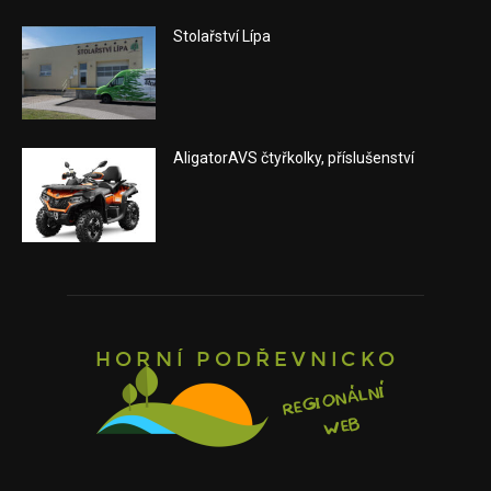
Stolařství Lípa
AligatorAVS čtyřkolky, příslušenství