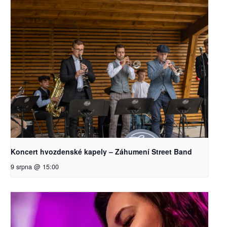
Koncert hvozdenské kapely – Záhumení Street Band
9 srpna @ 15:00