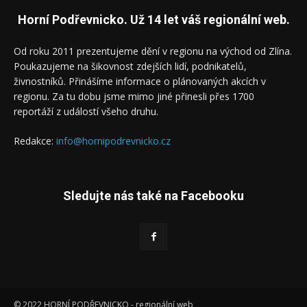
Horní Podřevnicko. Už 14 let váš regionální web.
Od roku 2011 prezentujeme dění v regionu na východ od Zlína.
Poukazujeme na šikovnost zdejších lidí, podnikatelů,
živnostníků. Přinášíme informace o plánovaných akcích v
regionu. Za tu dobu jsme mimo jiné přinesli přes 1700
reportáží z událostí všeho druhu.
Redakce:
info@hornipodrevnicko.cz
Sledujte nás také na Facebooku
© 2022 HORNÍ PODŘEVNICKO - regionální web