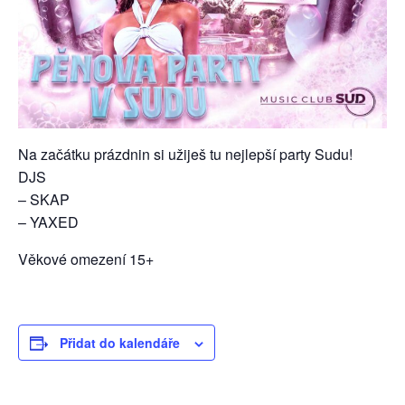
Na začátku prázdnin si užiješ tu nejlepší party Sudu!
DJS
– SKAP
– YAXED
Věkové omezení 15+
Přidat do kalendáře