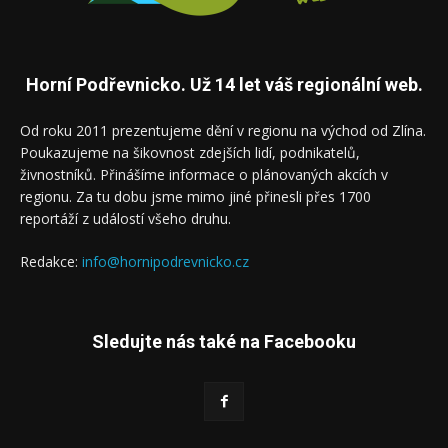
Horní Podřevnicko. Už 14 let váš regionální web.
Od roku 2011 prezentujeme dění v regionu na východ od Zlína.
Poukazujeme na šikovnost zdejších lidí, podnikatelů,
živnostníků. Přinášíme informace o plánovaných akcích v
regionu. Za tu dobu jsme mimo jiné přinesli přes 1700
reportáží z událostí všeho druhu.
Redakce:
info@hornipodrevnicko.cz
Sledujte nás také na Facebooku