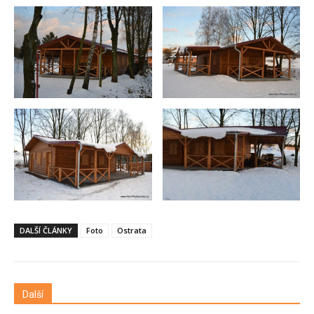
DALŠÍ ČLÁNKY
Foto
Ostrata
Další