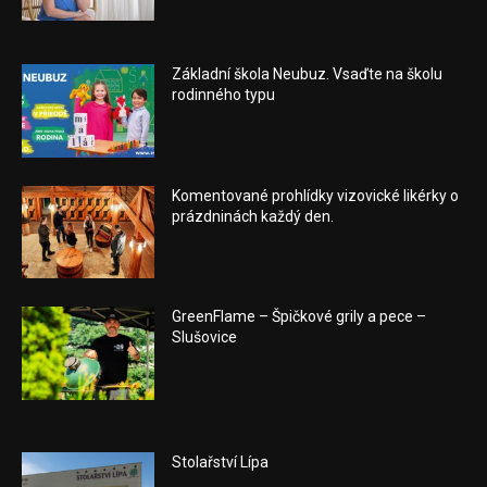
Základní škola Neubuz. Vsaďte na školu
rodinného typu
Komentované prohlídky vizovické likérky o
prázdninách každý den.
GreenFlame – Špičkové grily a pece –
Slušovice
Stolařství Lípa