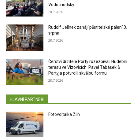
Vodochodský
28.7.2026
Rudolf Jelínek zahájí pěstitelské pálení 3.
srpna
28.7.2026
Čerství držitelé Porty rozezpívali Hudební
terasu ve Vizovicích. Pavel Tabásek &
Partyja potvrdili skvělou formu
28.7.2026
HLAVNÍ PARTNEŘI
Fotovoltaika Zlín