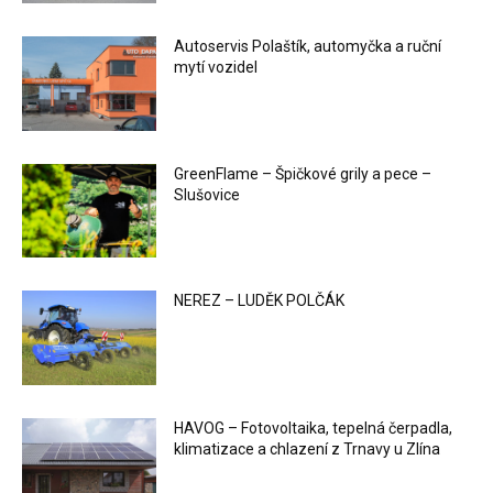
Autoservis Polaštík, automyčka a ruční
mytí vozidel
GreenFlame – Špičkové grily a pece –
Slušovice
NEREZ – LUDĚK POLČÁK
HAVOG – Fotovoltaika, tepelná čerpadla,
klimatizace a chlazení z Trnavy u Zlína