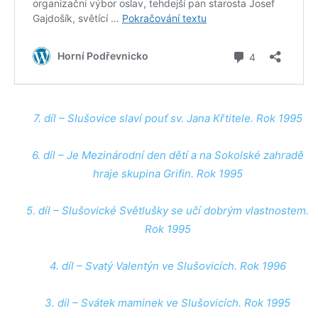
7. díl – Slušovice slaví pouť sv. Jana Křtitele. Rok 1995
6. díl – Je Mezinárodní den dětí a na Sokolské zahradě
hraje skupina Grifin. Rok 1995
5. díl – Slušovické Světlušky se učí dobrým vlastnostem.
Rok 1995
4. díl – Svatý Valentýn ve Slušovicích. Rok 1996
3. díl – Svátek maminek ve Slušovicích. Rok 1995