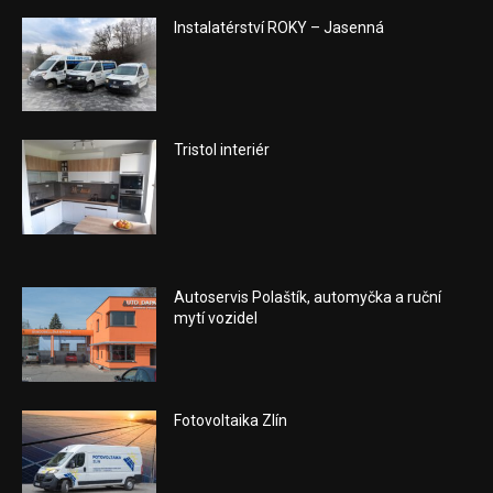
Instalatérství ROKY – Jasenná
Tristol interiér
Autoservis Polaštík, automyčka a ruční
mytí vozidel
Fotovoltaika Zlín