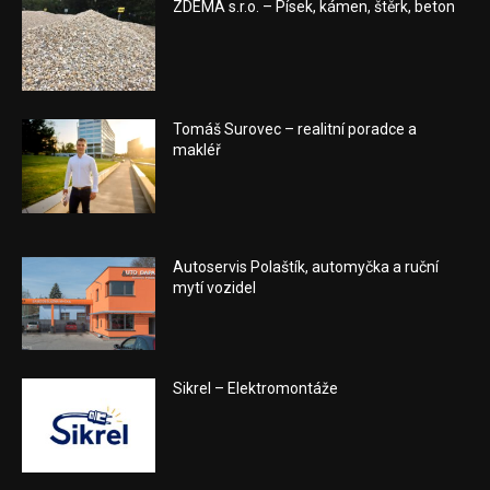
ZDEMA s.r.o. – Písek, kámen, štěrk, beton
Tomáš Surovec – realitní poradce a
makléř
Autoservis Polaštík, automyčka a ruční
mytí vozidel
Sikrel – Elektromontáže