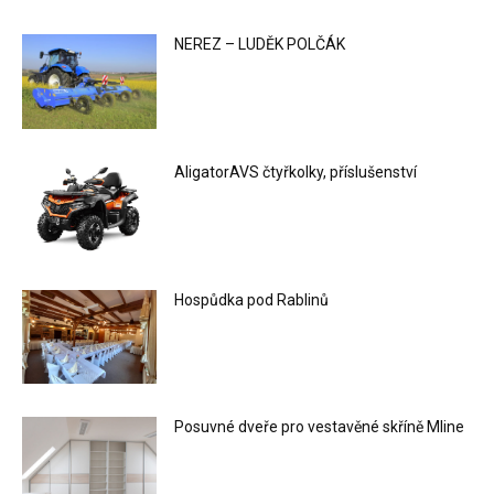
NEREZ – LUDĚK POLČÁK
AligatorAVS čtyřkolky, příslušenství
Hospůdka pod Rablinů
Posuvné dveře pro vestavěné skříně Mline