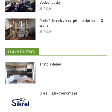
Vodochodský
28.7.2026
Rudolf Jelínek zahájí pěstitelské pálení 3.
srpna
28.7.2026
HLAVNÍ PARTNEŘI
Tristol interiér
Sikrel – Elektromontáže