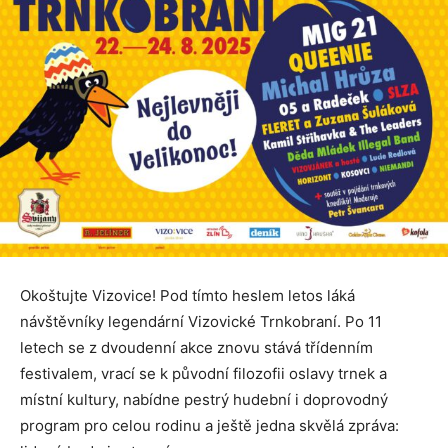
Okoštujte Vizovice! Pod tímto heslem letos láká
návštěvníky legendární Vizovické Trnkobraní. Po 11
letech se z dvoudenní akce znovu stává třídenním
festivalem, vrací se k původní filozofii oslavy trnek a
místní kultury, nabídne pestrý hudební i doprovodný
program pro celou rodinu a ještě jedna skvělá zpráva: