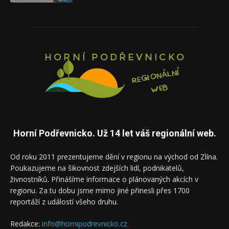
Horní Podřevnicko. Už 14 let váš regionální web.
Od roku 2011 prezentujeme dění v regionu na východ od Zlína.
Poukazujeme na šikovnost zdejších lidí, podnikatelů,
živnostníků. Přinášíme informace o plánovaných akcích v
regionu. Za tu dobu jsme mimo jiné přinesli přes 1700
reportáží z událostí všeho druhu.
Redakce:
info@hornipodrevnicko.cz