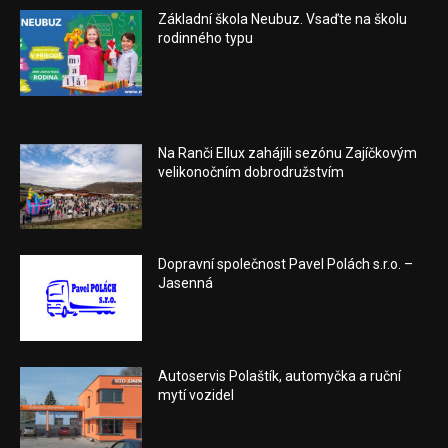
Základní škola Neubuz. Vsaďte na školu
rodinného typu
Na Ranči Ellux zahájili sezónu Zajíčkovým
velikonočním dobrodružstvím
Dopravní společnost Pavel Polách s.r.o. –
Jasenná
Autoservis Polaštík, automyčka a ruční
mytí vozidel