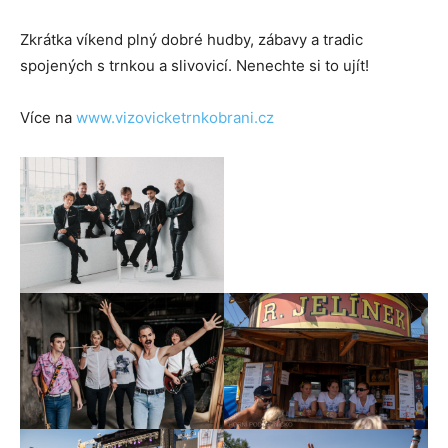
Zkrátka víkend plný dobré hudby, zábavy a tradic
spojených s trnkou a slivovicí. Nenechte si to ujít!
Více na
www.vizovicketrnkobrani.cz