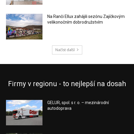
Na Ranči Ellux zahájili sezónu Zajíčkovým
velikonočním dobrodružstvím
Načíst další
Firmy v regionu - to nejlepší na dosah
GELUR, spol. s r. o. – mezinárodní
autodoprava