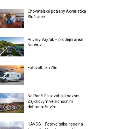
Chovatelské potřeby Akvaristika
Slušovice
Přívěsy Vajďák – prodejní areál
Neubuz
Fotovoltaika Zlín
Na Ranči Ellux zahájili sezónu
Zajíčkovým velikonočním
dobrodružstvím
HAVOG – Fotovoltaika, tepelná