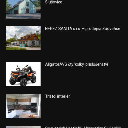
Slušovice
NEREZ SANITA s.r.o. – prodejna Zádveřice
AligatorAVS čtyřkolky, příslušenství
Tristol interiér