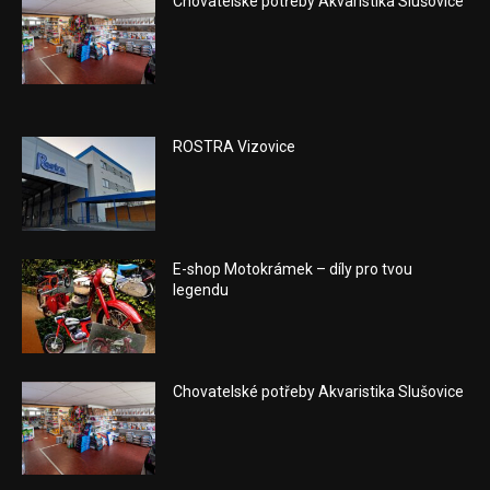
Chovatelské potřeby Akvaristika Slušovice
ROSTRA Vizovice
E-shop Motokrámek – díly pro tvou
legendu
Chovatelské potřeby Akvaristika Slušovice