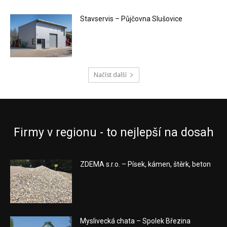
Stavservis – Půjčovna Slušovice
Načíst další
Firmy v regionu - to nejlepší na dosah
ZDEMA s.r.o. – Písek, kámen, štěrk, beton
Myslivecká chata – Spolek Březina