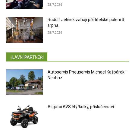
28.7.2026
Rudolf Jelínek zahájí pěstitelské pálení 3.
srpna
28.7.2026
HLAVNÍ PARTNEŘI
Autoservis Pneuservis Michael Kašpárek –
Neubuz
AligatorAVS čtyřkolky, příslušenství