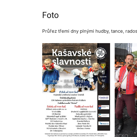
Foto
Průřez třemi dny plnými hudby, tance, rados