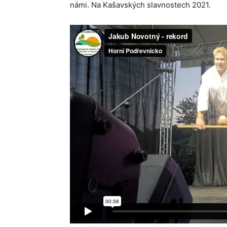
námi. Na Kašavských slavnostech 2021.