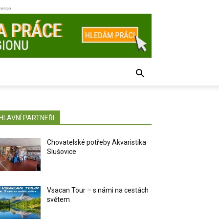
zerce
HLAVNÍ PARTNEŘI
Chovatelské potřeby Akvaristika
Slušovice
Vsacan Tour – s námi na cestách
světem