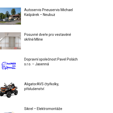
Autoservis Pneuservis Michael
Kašpárek – Neubuz
Posuvné dveře pro vestavěné
skříně Mline
Dopravní společnost Pavel Polách
s.r.o. – Jasenná
AligatorAVS čtyřkolky,
příslušenství
Sikrel – Elektromontáže