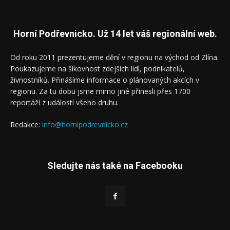
Horní Podřevnicko. Už 14 let váš regionální web.
Od roku 2011 prezentujeme dění v regionu na východ od Zlína.
Poukazujeme na šikovnost zdejších lidí, podnikatelů,
živnostníků. Přinášíme informace o plánovaných akcích v
regionu. Za tu dobu jsme mimo jiné přinesli přes 1700
reportáží z událostí všeho druhu.
Redakce:
info@hornipodrevnicko.cz
Sledujte nás také na Facebooku