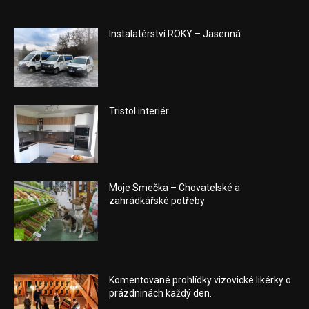
Instalatérství ROKY – Jasenná
Tristol interiér
Moje Smečka – Chovatelské a
zahrádkářské potřeby
Komentované prohlídky vizovické likérky o
prázdninách každý den.