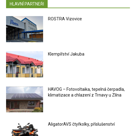
HLAVNÍ PARTNEŘI
ROSTRA Vizovice
Klempířství Jakuba
HAVOG – Fotovoltaika, tepelná čerpadla,
klimatizace a chlazení z Trnavy u Zlína
AligatorAVS čtyřkolky, příslušenství