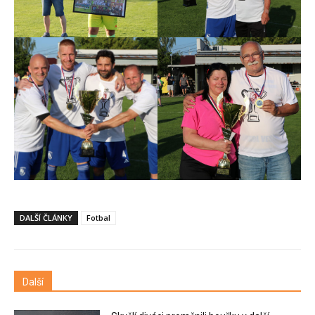
DALŠÍ ČLÁNKY
Fotbal
Další