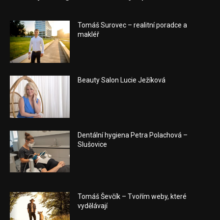
Tomáš Surovec – realitní poradce a
makléř
Beauty Salon Lucie Ježíková
Dentální hygiena Petra Polachová –
Slušovice
Tomáš Ševčík – Tvořím weby, které
vydělávají