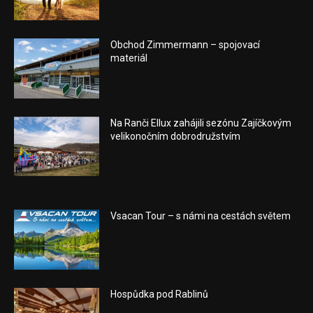
Obchod Zimmermann – spojovací
materiál
Na Ranči Ellux zahájili sezónu Zajíčkovým
velikonočním dobrodružstvím
Vsacan Tour – s námi na cestách světem
Hospůdka pod Rablinů