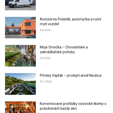
Autoservis Polaštík, automyčka a ruční
mytí vozidel
4.8.2026
Moje Smečka – Chovatelské a
zahrádkářské potřeby
3.8.2026
Přívěsy Vajďák – prodejní areál Neubuz
10.7.2026
Komentované prohlídky vizovické likérky o
prázdninách každý den.