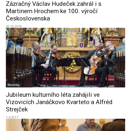
Zázračný Václav Hudeček zahrál i s
Martinem Hrochem ke 100. výročí
Československa
20.10.2018
Novinky
Jubileum kulturního léta zahájili ve
Vizovicích Janáčkovo Kvarteto a Alfréd
Strejček
1.4.2017