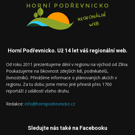
Horní Podřevnicko. Už 14 let váš regionální web.
Od roku 2011 prezentujeme dění v regionu na východ od Zlína.
Poukazujeme na šikovnost zdejších lidí, podnikatelů,
živnostníků. Přinášíme informace o plánovaných akcích v
regionu. Za tu dobu jsme mimo jiné přinesli přes 1700
reportáží z událostí všeho druhu.
Redakce:
info@hornipodrevnicko.cz
Sledujte nás také na Facebooku