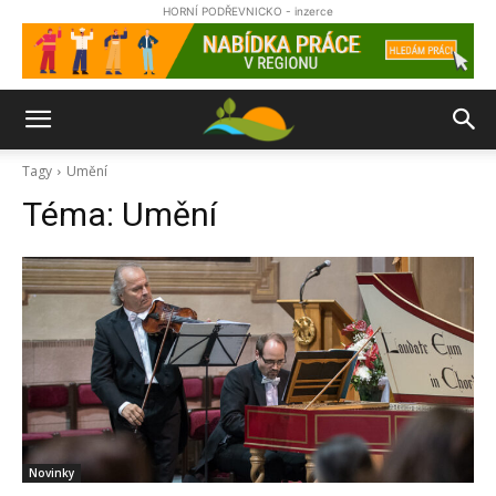
HORNÍ PODŘEVNICKO - inzerce
Tagy
Umění
Téma:
Umění
Novinky