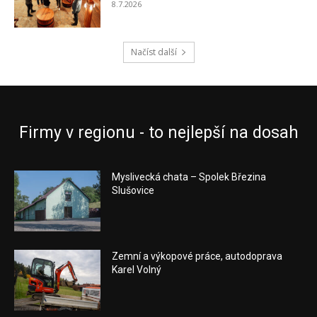
8.7.2026
Načíst další
Firmy v regionu - to nejlepší na dosah
Myslivecká chata – Spolek Březina
Slušovice
Zemní a výkopové práce, autodoprava
Karel Volný