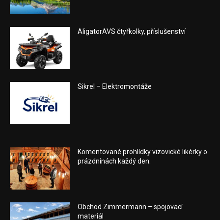
AligatorAVS čtyřkolky, příslušenství
Sikrel – Elektromontáže
Komentované prohlídky vizovické likérky o
prázdninách každý den.
Obchod Zimmermann – spojovací
materiál