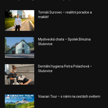
Tomáš Surovec – realitní poradce a
makléř
Myslivecká chata – Spolek Březina
Slušovice
Dentální hygiena Petra Polachová –
Slušovice
Vsacan Tour – s námi na cestách světem