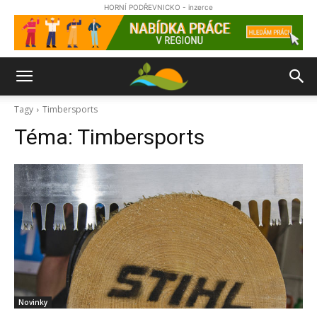
HORNÍ PODŘEVNICKO - inzerce
Tagy
Timbersports
Téma:
Timbersports
Novinky