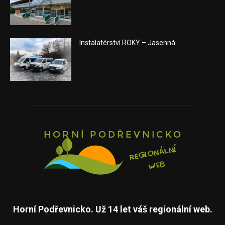
Instalatérství ROKY – Jasenná
Horní Podřevnicko. Už 14 let váš regionální web.