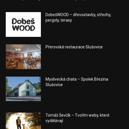
DobešWOOD – dřevostavby, střechy,
pergoly, terasy
Přerovská restaurace Slušovice
Myslivecká chata – Spolek Březina
Slušovice
Tomáš Ševčík – Tvořím weby, které
vydělávají