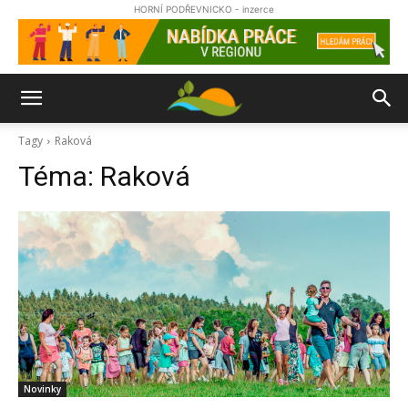
HORNÍ PODŘEVNICKO - inzerce
Tagy
Raková
Téma:
Raková
Novinky