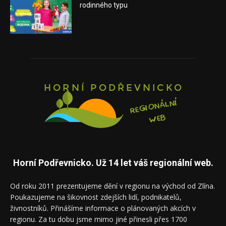
rodinného typu
Horní Podřevnicko. Už 14 let váš regionální web.
Od roku 2011 prezentujeme dění v regionu na východ od Zlína.
Poukazujeme na šikovnost zdejších lidí, podnikatelů,
živnostníků. Přinášíme informace o plánovaných akcích v
regionu. Za tu dobu jsme mimo jiné přinesli přes 1700