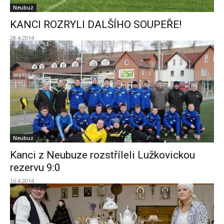
Neubuz
KANCI ROZRYLI DALŠÍHO SOUPEŘE!
28.4.2014
Neubuz
Kanci z Neubuze rozstříleli Lužkovickou
rezervu 9:0
16.4.2014