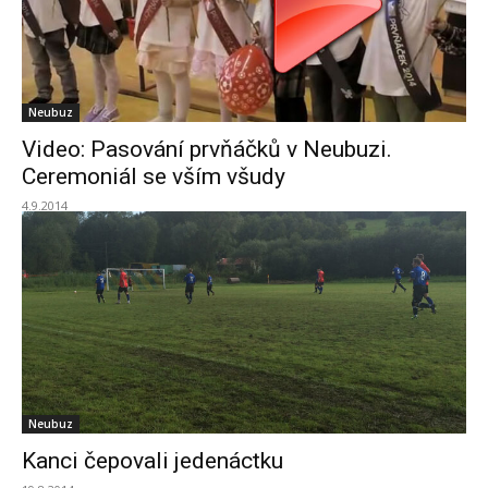
Neubuz
Video: Pasování prvňáčků v Neubuzi.
Ceremoniál se vším všudy
4.9.2014
Neubuz
Kanci čepovali jedenáctku