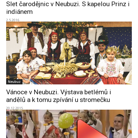
Slet čarodějnic v Neubuzi. S kapelou Prinz i
indiánem
2.5.2016
Neubuz
Vánoce v Neubuzi. Výstava betlémů i
andělů a k tomu zpívání u stromečku
20.12.2015