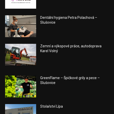
Dentální hygiena Petra Polachová –
Slušovice
Zemní a výkopové práce, autodoprava
Karel Volný
GreenFlame – Špičkové grily a pece –
Slušovice
Stolařství Lípa