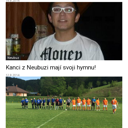
19.8.2014
Neubuz
Kanci z Neubuzi mají svoji hymnu!
12.8.2014