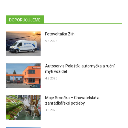
DOPORUČUJEME
Fotovoltaika Zlín
5.8.2026
Autoservis Polaštík, automyčka a ruční
mytí vozidel
4.8.2026
Moje Smečka – Chovatelské a
zahrádkářské potřeby
3.8.2026