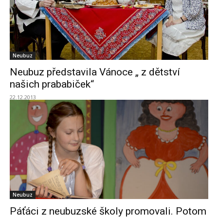
Neubuz
Neubuz představila Vánoce „ z dětství
našich prababiček“
22.12.2013
Neubuz
Páťáci z neubuzské školy promovali. Potom