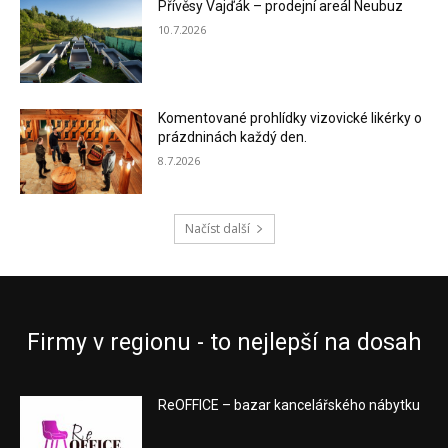
Přívěsy Vajďák – prodejní areál Neubuz
10.7.2026
Komentované prohlídky vizovické likérky o
prázdninách každý den.
8.7.2026
Načíst další
Firmy v regionu - to nejlepší na dosah
ReOFFICE – bazar kancelářského nábytku