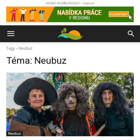
HORNÍ PODŘEVNICKO - inzerce
Tagy
Neubuz
Téma:
Neubuz
Neubuz