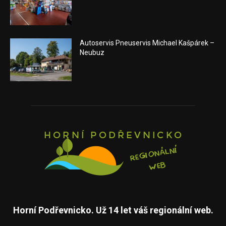
Autoservis Pneuservis Michael Kašpárek –
Neubuz
Horní Podřevnicko. Už 14 let váš regionální web.