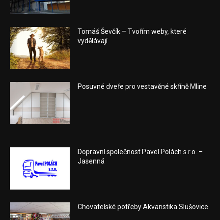
Tomáš Ševčík – Tvořím weby, které
vydělávají
Posuvné dveře pro vestavěné skříně Mline
Dopravní společnost Pavel Polách s.r.o. –
Jasenná
Chovatelské potřeby Akvaristika Slušovice