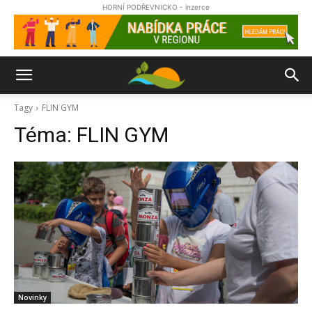
HORNÍ PODŘEVNICKO - inzerce
Tagy
FLIN GYM
Téma:
FLIN GYM
Novinky