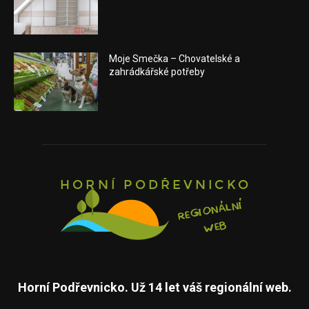
Moje Smečka – Chovatelské a
zahrádkářské potřeby
Horní Podřevnicko. Už 14 let váš regionální web.