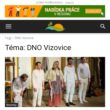
HORNÍ PODŘEVNICKO - inzerce
Tagy
DNO Vizovice
Téma:
DNO Vizovice
Novinky