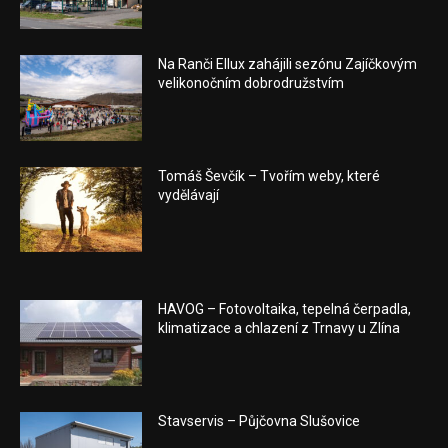
Na Ranči Ellux zahájili sezónu Zajíčkovým
velikonočním dobrodružstvím
Tomáš Ševčík – Tvořím weby, které
vydělávají
HAVOG – Fotovoltaika, tepelná čerpadla,
klimatizace a chlazení z Trnavy u Zlína
Stavservis – Půjčovna Slušovice