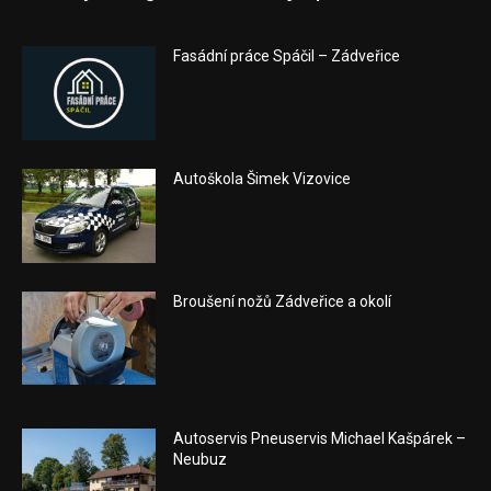
Fasádní práce Spáčil – Zádveřice
Autoškola Šimek Vizovice
Broušení nožů Zádveřice a okolí
Autoservis Pneuservis Michael Kašpárek –
Neubuz