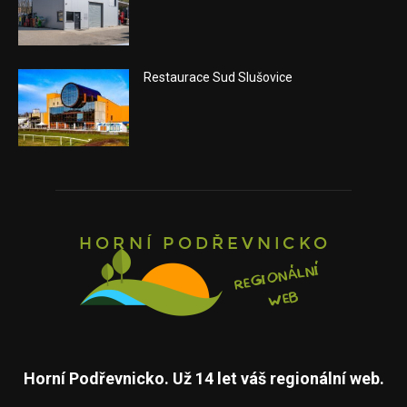
Restaurace Sud Slušovice
Horní Podřevnicko. Už 14 let váš regionální web.