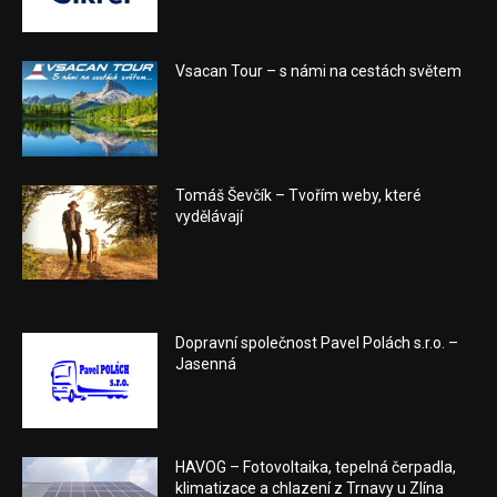
Vsacan Tour – s námi na cestách světem
Tomáš Ševčík – Tvořím weby, které
vydělávají
Dopravní společnost Pavel Polách s.r.o. –
Jasenná
HAVOG – Fotovoltaika, tepelná čerpadla,
klimatizace a chlazení z Trnavy u Zlína