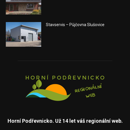
Stavservis – Půjčovna Slušovice
Horní Podřevnicko. Už 14 let váš regionální web.