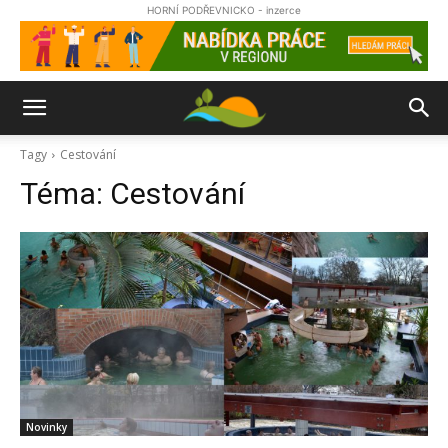
HORNÍ PODŘEVNICKO - inzerce
Tagy
Cestování
Téma:
Cestování
Novinky