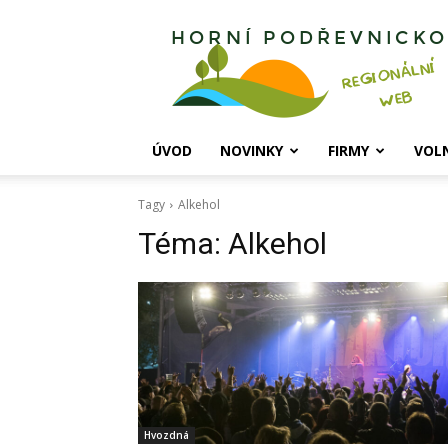
Horní
Podřevnicko
ÚVOD
NOVINKY
FIRMY
VOL
Tagy
Alkehol
Téma:
Alkehol
Hvozdná