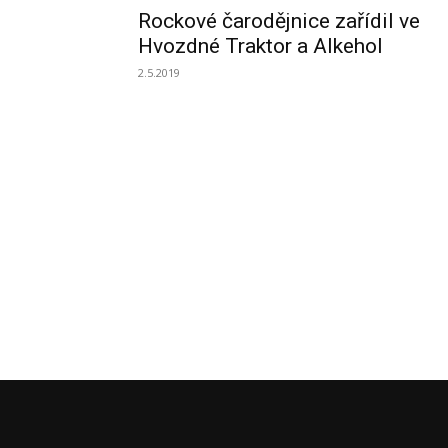
Rockové čarodějnice zařídil ve
Hvozdné Traktor a Alkehol
2.5.2019