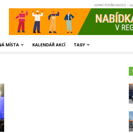
HORNÍ PODŘEVNICKO - in
NÁ MÍSTA
KALENDÁŘ AKCÍ
TAGY