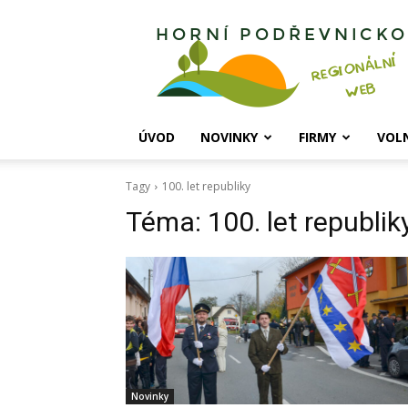
Horní
Podřevnicko
ÚVOD
NOVINKY
FIRMY
VOL
Tagy
100. let republiky
Téma:
100. let republik
Novinky