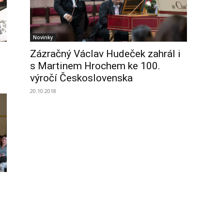
Novinky
Zázračný Václav Hudeček zahrál i
s Martinem Hrochem ke 100.
výročí Československa
20.10.2018