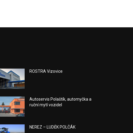
ROSTRA Vizovice
Autoservis Polaštík, automyčka a
ruční mytí vozidel
NEREZ – LUDĚK POLČÁK