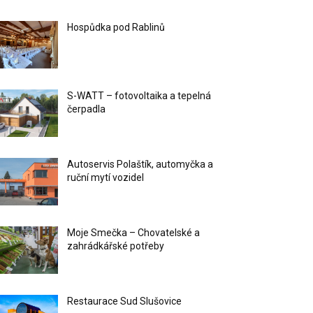
Hospůdka pod Rablinů
S-WATT – fotovoltaika a tepelná
čerpadla
Autoservis Polaštík, automyčka a
ruční mytí vozidel
Moje Smečka – Chovatelské a
zahrádkářské potřeby
Restaurace Sud Slušovice