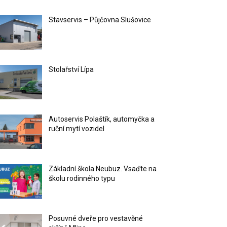
Stavservis – Půjčovna Slušovice
Stolařství Lípa
Autoservis Polaštík, automyčka a
ruční mytí vozidel
Základní škola Neubuz. Vsaďte na
školu rodinného typu
Posuvné dveře pro vestavěné