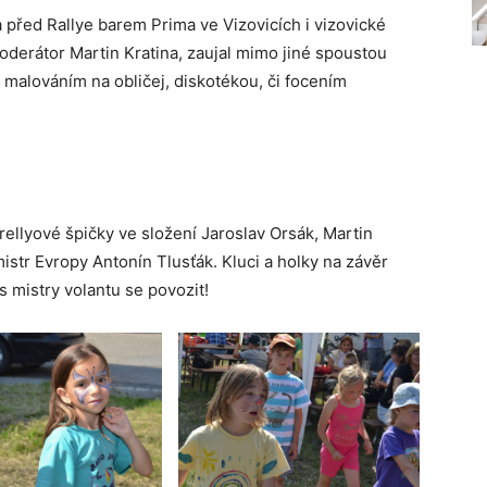
a před Rallye barem Prima ve Vizovicích i vizovické
oderátor Martin Kratina, zaujal mimo jiné spoustou
 malováním na obličej, diskotékou, či focením
ellyové špičky ve složení Jaroslav Orsák, Martin
istr Evropy Antonín Tlusťák. Kluci a holky na závěr
 mistry volantu se povozit!