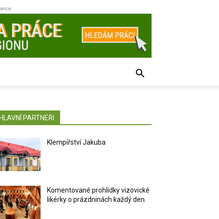
zerce
HLAVNÍ PARTNEŘI
Klempířství Jakuba
Komentované prohlídky vizovické
likérky o prázdninách každý den.