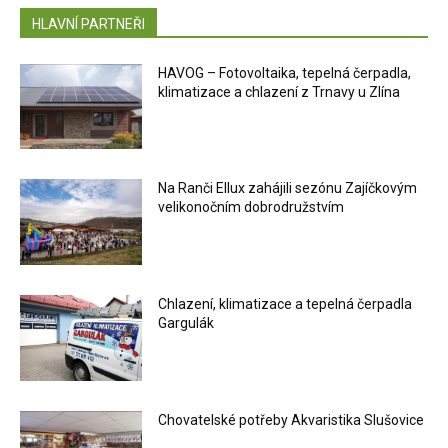
HLAVNÍ PARTNEŘI
HAVOG – Fotovoltaika, tepelná čerpadla,
klimatizace a chlazení z Trnavy u Zlína
Na Ranči Ellux zahájili sezónu Zajíčkovým
velikonočním dobrodružstvím
Chlazení, klimatizace a tepelná čerpadla
Gargulák
Chovatelské potřeby Akvaristika Slušovice