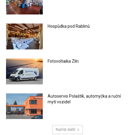
Hospůdka pod Rablinů
Fotovoltaika Zlín
Autoservis Polaštík, automyčka a ruční
mytí vozidel
Načíst další