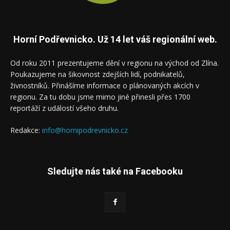
Horní Podřevnicko. Už 14 let váš regionální web.
Od roku 2011 prezentujeme dění v regionu na východ od Zlína.
Poukazujeme na šikovnost zdejších lidí, podnikatelů,
živnostníků. Přinášíme informace o plánovaných akcích v
regionu. Za tu dobu jsme mimo jiné přinesli přes 1700
reportáží z událostí všeho druhu.
Redakce:
info@hornipodrevnicko.cz
Sledujte nás také na Facebooku