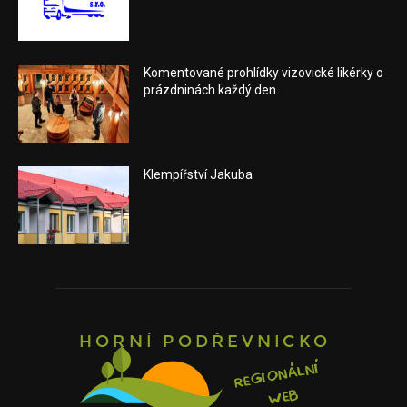
Komentované prohlídky vizovické likérky o
prázdninách každý den.
Klempířství Jakuba