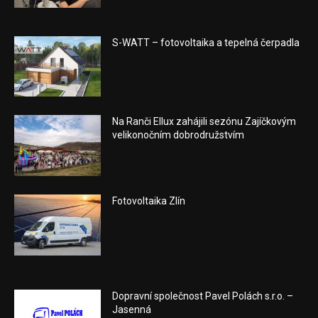
S-WATT – fotovoltaika a tepelná čerpadla
Na Ranči Ellux zahájili sezónu Zajíčkovým
velikonočním dobrodružstvím
Fotovoltaika Zlín
Dopravní společnost Pavel Polách s.r.o. –
Jasenná