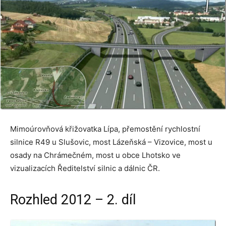
Mimoúrovňová křižovatka Lípa, přemostění rychlostní
silnice R49 u Slušovic, most Lázeňská – Vizovice, most u
osady na Chrámečném, most u obce Lhotsko ve
vizualizacích Ředitelství silnic a dálnic ČR.
Rozhled 2012 – 2. díl