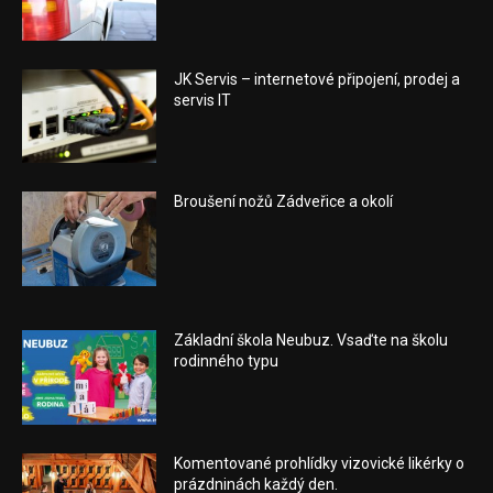
JK Servis – internetové připojení, prodej a
servis IT
Broušení nožů Zádveřice a okolí
Základní škola Neubuz. Vsaďte na školu
rodinného typu
Komentované prohlídky vizovické likérky o
prázdninách každý den.