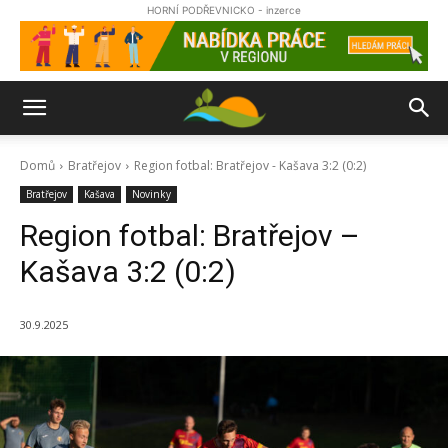
HORNÍ PODŘEVNICKO - inzerce
Domů
Bratřejov
Region fotbal: Bratřejov - Kašava 3:2 (0:2)
Bratřejov
Kašava
Novinky
Region fotbal: Bratřejov –
Kašava 3:2 (0:2)
30.9.2025