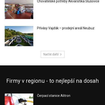
Chovatelské potřeby Akvaristika Slušovice
Přívěsy Vajďák – prodejní areál Neubuz
Načíst další
Firmy v regionu - to nejlepší na dosah
Čerpací stanice Alitron