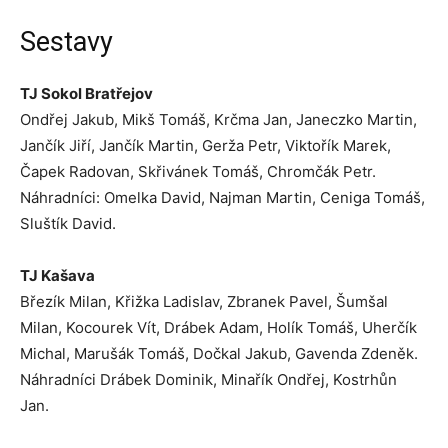
Sestavy
TJ Sokol Bratřejov
Ondřej Jakub, Mikš Tomáš, Krčma Jan, Janeczko Martin,
Jančík Jiří, Jančík Martin, Gerža Petr, Viktořík Marek,
Čapek Radovan, Skřivánek Tomáš, Chromčák Petr.
Náhradníci: Omelka David, Najman Martin, Ceniga Tomáš,
Sluštík David.
TJ Kašava
Březík Milan, Křižka Ladislav, Zbranek Pavel, Šumšal
Milan, Kocourek Vít, Drábek Adam, Holík Tomáš, Uherčík
Michal, Marušák Tomáš, Dočkal Jakub, Gavenda Zdeněk.
Náhradníci Drábek Dominik, Minařík Ondřej, Kostrhůn
Jan.