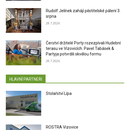
Rudolf Jelínek zahájí pěstitelské pálení 3.
srpna
28.7.2026
Čerství držitelé Porty rozezpívali Hudební
terasu ve Vizovicích. Pavel Tabásek &
Partyja potvrdili skvělou formu
28.7.2026
HLAVNÍ PARTNEŘI
Stolařství Lípa
ROSTRA Vizovice