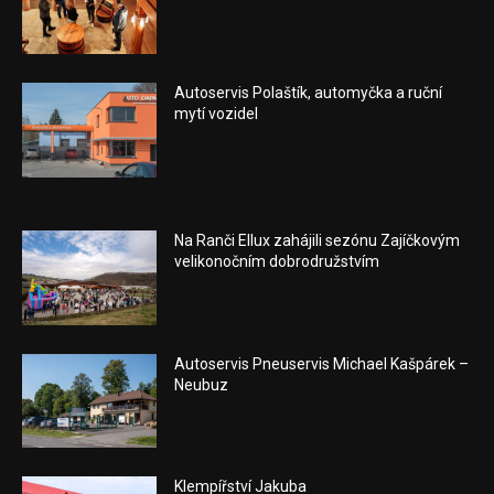
Autoservis Polaštík, automyčka a ruční
mytí vozidel
Na Ranči Ellux zahájili sezónu Zajíčkovým
velikonočním dobrodružstvím
Autoservis Pneuservis Michael Kašpárek –
Neubuz
Klempířství Jakuba