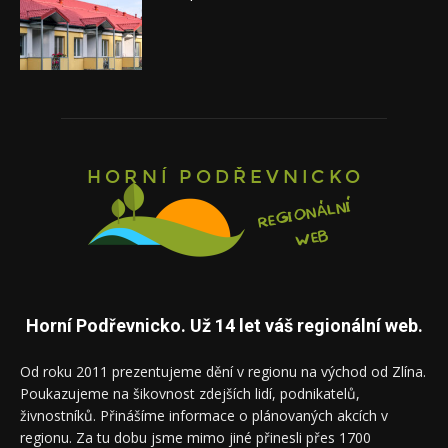
Horní Podřevnicko. Už 14 let váš regionální web.
Od roku 2011 prezentujeme dění v regionu na východ od Zlína.
Poukazujeme na šikovnost zdejších lidí, podnikatelů,
živnostníků. Přinášíme informace o plánovaných akcích v
regionu. Za tu dobu jsme mimo jiné přinesli přes 1700