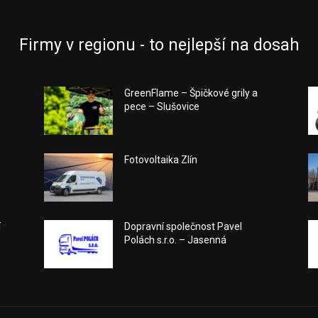
Firmy v regionu - to nejlepší na dosah
GreenFlame – Špičkové grily a
pece – Slušovice
Fotovoltaika Zlín
í
Dopravní společnost Pavel
Polách s.r.o. – Jasenná