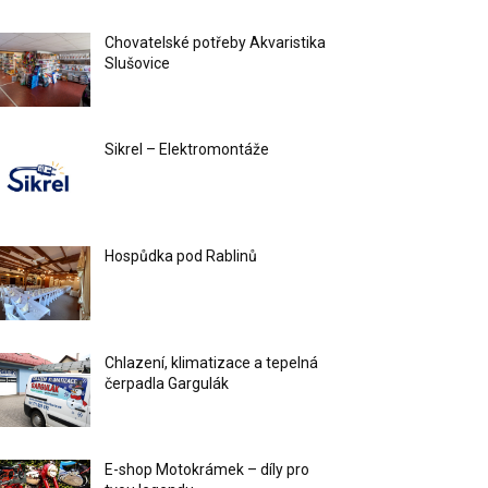
Chovatelské potřeby Akvaristika
Slušovice
Sikrel – Elektromontáže
Hospůdka pod Rablinů
Chlazení, klimatizace a tepelná
čerpadla Gargulák
E-shop Motokrámek – díly pro