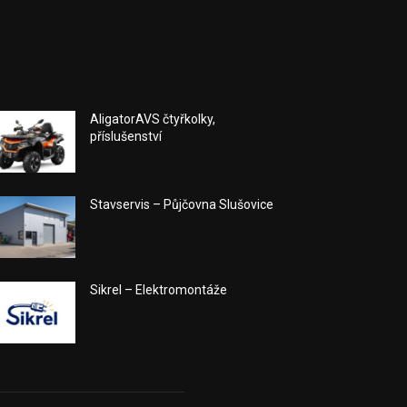
AligatorAVS čtyřkolky,
příslušenství
Stavservis – Půjčovna Slušovice
Sikrel – Elektromontáže