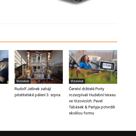
Vizovice
Vizovice
Rudolf Jelínek zahájí
Čerství držitelé Porty
pěstitelské pálení 3. srpna
rozezpívali Hudební terasu
ve Vizovicích. Pavel
Tabásek & Partyja potvrdili
skvělou formu