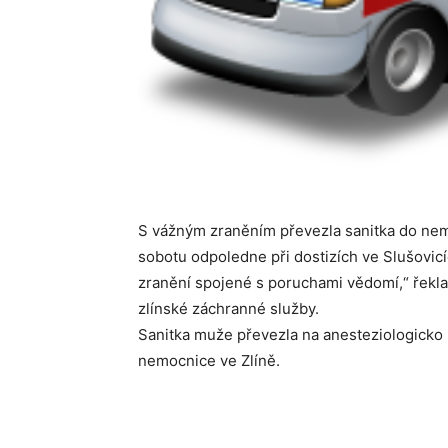
S vážným zraněním převezla sanitka do nemo
sobotu odpoledne při dostizích ve Slušovicí
zranění spojené s poruchami vědomí,“ řekl
zlínské záchranné služby.
Sanitka muže převezla na anesteziologicko 
nemocnice ve Zlíně.