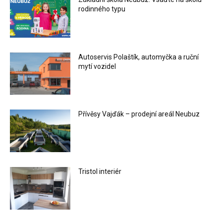
rodinného typu
Autoservis Polaštík, automyčka a ruční
mytí vozidel
Přívěsy Vajďák – prodejní areál Neubuz
Tristol interiér