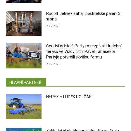
Rudolf Jelínek zahájí pěstitelské pálení 3.
srpna
28.7.2026
Čerství držitelé Porty rozezpívali Hudební
terasu ve Vizovicích. Pavel Tabásek &
Partyja potvrdili skvělou formu
28.7.2026
HLAVNÍ PARTNEŘI
NEREZ – LUDĚK POLČÁK
Základní škola Neubuz. Vsaďte na školu