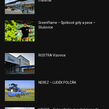
materiál
GreenFlame – Špičkové grily a pece –
Slušovice
ROSTRA Vizovice
NEREZ – LUDĚK POLČÁK