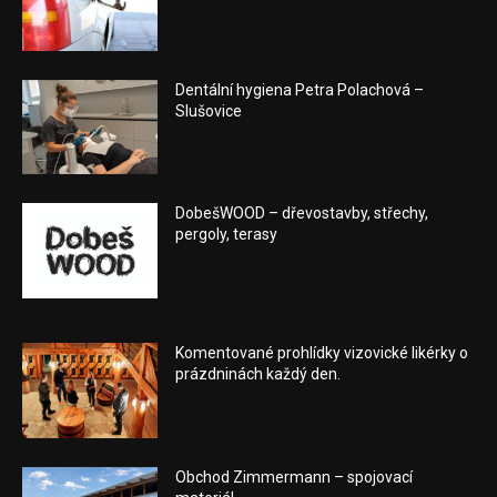
Dentální hygiena Petra Polachová –
Slušovice
DobešWOOD – dřevostavby, střechy,
pergoly, terasy
Komentované prohlídky vizovické likérky o
prázdninách každý den.
Obchod Zimmermann – spojovací