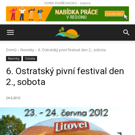
HORNÍ PODŘEVNICKO - inzerce
Domů
Novinky
6. Ostratský pivní festival den 2., sobota
Novinky
Ostrata
6. Ostratský pivní festival den
2., sobota
24.6.2012