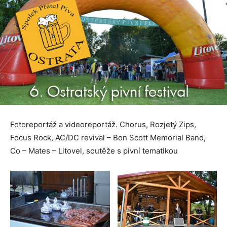
Fotoreportáž a videoreportáž. Chorus, Rozjetý Zips,
Focus Rock, AC/DC revival – Bon Scott Memorial Band,
Co – Mates – Litovel, soutěže s pivní tematikou