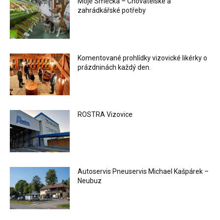
Moje Smečka – Chovatelské a
zahrádkářské potřeby
Komentované prohlídky vizovické likérky o
prázdninách každý den.
ROSTRA Vizovice
Autoservis Pneuservis Michael Kašpárek –
Neubuz