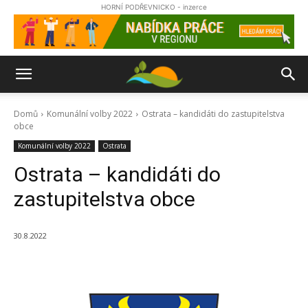
HORNÍ PODŘEVNICKO - inzerce
Domů
Komunální volby 2022
Ostrata – kandidáti do zastupitelstva
obce
Komunální volby 2022
Ostrata
Ostrata – kandidáti do
zastupitelstva obce
30.8.2022