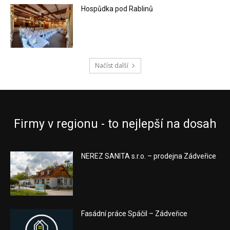
Hospůdka pod Rablinů
Načíst další
Firmy v regionu - to nejlepší na dosah
NEREZ SANITA s.r.o. – prodejna Zádveřice
Fasádní práce Spáčil – Zádveřice