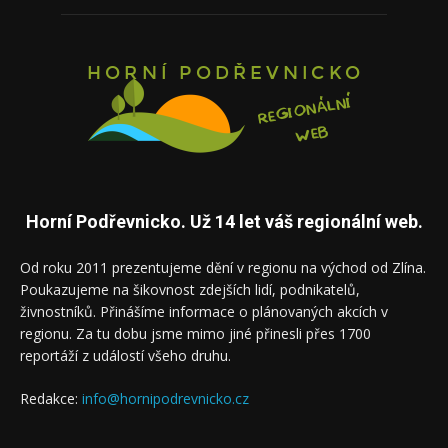
Horní Podřevnicko. Už 14 let váš regionální web.
Od roku 2011 prezentujeme dění v regionu na východ od Zlína.
Poukazujeme na šikovnost zdejších lidí, podnikatelů,
živnostníků. Přinášíme informace o plánovaných akcích v
regionu. Za tu dobu jsme mimo jiné přinesli přes 1700
reportáží z událostí všeho druhu.
Redakce:
info@hornipodrevnicko.cz