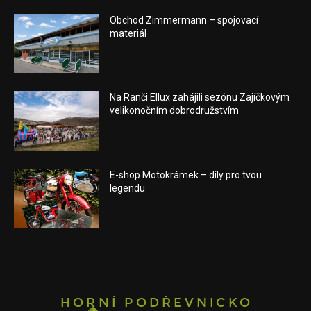
Obchod Zimmermann – spojovací
materiál
Na Ranči Ellux zahájili sezónu Zajíčkovým
velikonočním dobrodružstvím
E-shop Motokrámek – díly pro tvou
legendu