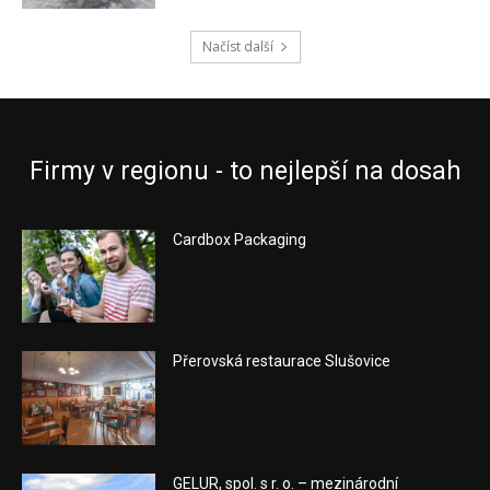
Načíst další
Firmy v regionu - to nejlepší na dosah
Cardbox Packaging
Přerovská restaurace Slušovice
GELUR, spol. s r. o. – mezinárodní