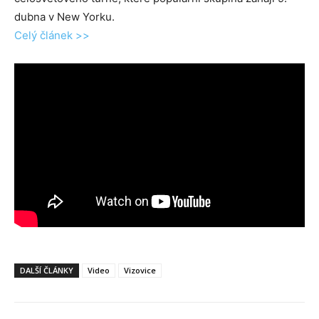
dubna v New Yorku.
Celý článek >>
DALŠÍ ČLÁNKY
Video
Vizovice