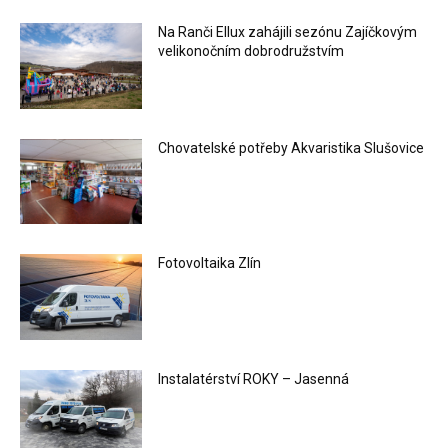
Na Ranči Ellux zahájili sezónu Zajíčkovým
velikonočním dobrodružstvím
Chovatelské potřeby Akvaristika Slušovice
Fotovoltaika Zlín
Instalatérství ROKY – Jasenná