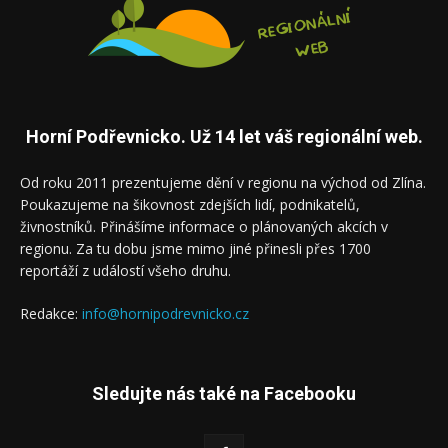
Horní Podřevnicko. Už 14 let váš regionální web.
Od roku 2011 prezentujeme dění v regionu na východ od Zlína.
Poukazujeme na šikovnost zdejších lidí, podnikatelů,
živnostníků. Přinášíme informace o plánovaných akcích v
regionu. Za tu dobu jsme mimo jiné přinesli přes 1700
reportáží z událostí všeho druhu.
Redakce:
info@hornipodrevnicko.cz
Sledujte nás také na Facebooku