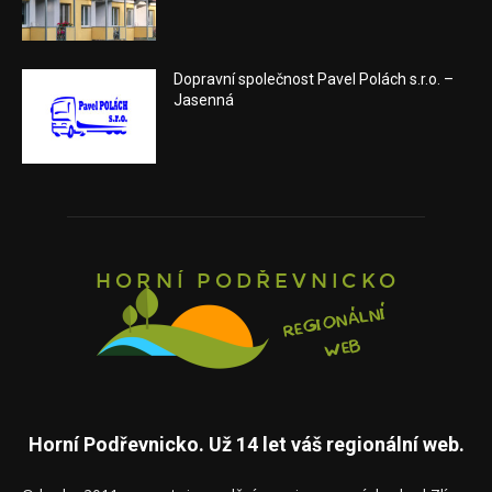
Dopravní společnost Pavel Polách s.r.o. –
Jasenná
Horní Podřevnicko. Už 14 let váš regionální web.