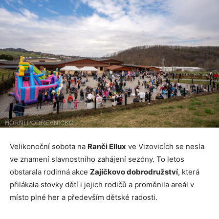
Velikonoční sobota na
Ranči Ellux
ve Vizovicích se nesla
ve znamení slavnostního zahájení sezóny. To letos
obstarala rodinná akce
Zajíčkovo dobrodružství
, která
přilákala stovky dětí i jejich rodičů a proměnila areál v
místo plné her a především dětské radosti.