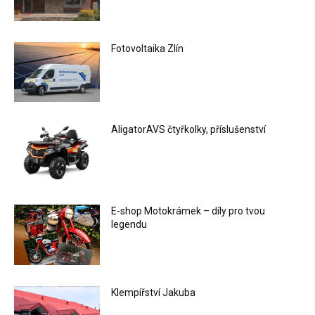
Fotovoltaika Zlín
AligatorAVS čtyřkolky, příslušenství
E-shop Motokrámek – díly pro tvou
legendu
Klempířství Jakuba