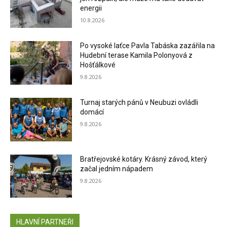
energii
10.8.2026
Po vysoké laťce Pavla Tabáska zazářila na
Hudební terase Kamila Polonyová z
Hošťálkové
9.8.2026
Turnaj starých pánů v Neubuzi ovládli
domácí
9.8.2026
Bratřejovské kotáry. Krásný závod, který
začal jedním nápadem
9.8.2026
HLAVNÍ PARTNEŘI