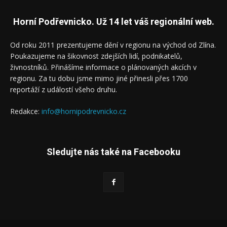
Horní Podřevnicko. Už 14 let váš regionální web.
Od roku 2011 prezentujeme dění v regionu na východ od Zlína.
Poukazujeme na šikovnost zdejších lidí, podnikatelů,
živnostníků. Přinášíme informace o plánovaných akcích v
regionu. Za tu dobu jsme mimo jiné přinesli přes 1700
reportáží z událostí všeho druhu.
Redakce:
info@hornipodrevnicko.cz
Sledujte nás také na Facebooku