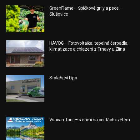
GreenFlame – Špičkové grily a pece –
Slušovice
HAVOG – Fotovoltaika, tepelná čerpadla,
klimatizace a chlazení z Trnavy u Zlína
Stolařství Lípa
Vsacan Tour – s námi na cestách světem