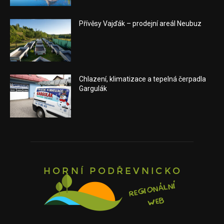
Přívěsy Vajďák – prodejní areál Neubuz
Chlazení, klimatizace a tepelná čerpadla
Gargulák