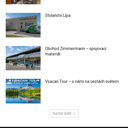
Stolařství Lípa
Obchod Zimmermann – spojovací
materiál
Vsacan Tour – s námi na cestách světem
Načíst další