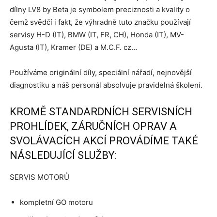
dílny LV8 by Beta je symbolem preciznosti a kvality o
čemž svědčí i fakt, že výhradně tuto značku používají
servisy H-D (IT), BMW (IT, FR, CH), Honda (IT), MV-
Agusta (IT), Kramer (DE) a M.C.F. cz…
Používáme originální díly, speciální nářadí, nejnovější
diagnostiku a náš personál absolvuje pravidelná školení.
KROMĚ STANDARDNÍCH SERVISNÍCH
PROHLÍDEK, ZÁRUČNÍCH OPRAV A
SVOLÁVACÍCH AKCÍ PROVÁDÍME TAKÉ
NÁSLEDUJÍCÍ SLUŽBY:
SERVIS MOTORŮ
kompletní GO motoru