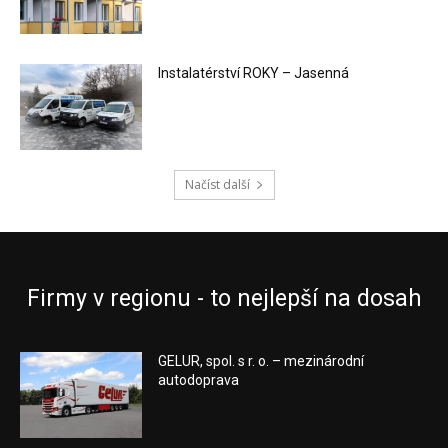
Instalatérství ROKY – Jasenná
Načíst další
Firmy v regionu - to nejlepší na dosah
GELUR, spol. s r. o. – mezinárodní
autodoprava