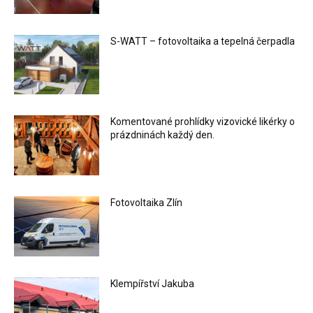
S-WATT – fotovoltaika a tepelná čerpadla
Komentované prohlídky vizovické likérky o
prázdninách každý den.
Fotovoltaika Zlín
Klempířství Jakuba