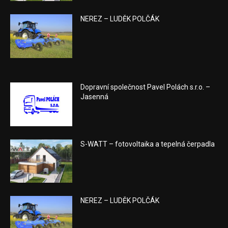
NEREZ – LUDĚK POLČÁK
Dopravní společnost Pavel Polách s.r.o. –
Jasenná
S-WATT – fotovoltaika a tepelná čerpadla
NEREZ – LUDĚK POLČÁK