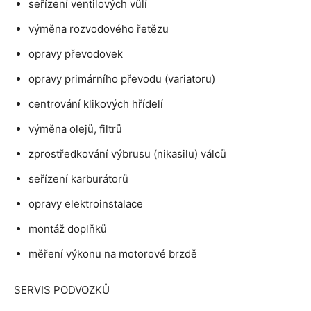
seřízení ventilových vůlí
výměna rozvodového řetězu
opravy převodovek
opravy primárního převodu (variatoru)
centrování klikových hřídelí
výměna olejů, filtrů
zprostředkování výbrusu (nikasilu) válců
seřízení karburátorů
opravy elektroinstalace
montáž doplňků
měření výkonu na motorové brzdě
SERVIS PODVOZKŮ