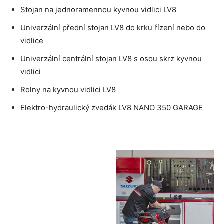
Stojan na jednoramennou kyvnou vidlici LV8
Univerzální přední stojan LV8 do krku řízení nebo do
vidlice
Univerzální centrální stojan LV8 s osou skrz kyvnou
vidlici
Rolny na kyvnou vidlici LV8
Elektro-hydraulický zvedák LV8 NANO 350 GARAGE