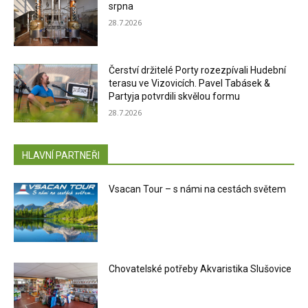
srpna
28.7.2026
Čerství držitelé Porty rozezpívali Hudební
terasu ve Vizovicích. Pavel Tabásek &
Partyja potvrdili skvělou formu
28.7.2026
HLAVNÍ PARTNEŘI
Vsacan Tour – s námi na cestách světem
Chovatelské potřeby Akvaristika Slušovice