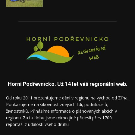
Horní Podřevnicko. Už 14 let váš regionální web.
Od roku 2011 prezentujeme dění v regionu na východ od Zlína.
Poukazujeme na šikovnost zdejších lidí, podnikatelů,
živnostníků. Přinášíme informace o plánovaných akcích v
regionu. Za tu dobu jsme mimo jiné přinesli přes 1700
reportáží z událostí všeho druhu.