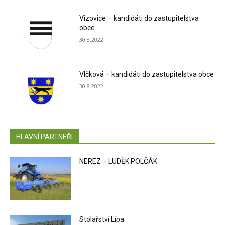
Vizovice – kandidáti do zastupitelstva
obce
30.8.2022
Vlčková – kandidáti do zastupitelstva obce
30.8.2022
HLAVNÍ PARTNEŘI
NEREZ – LUDĚK POLČÁK
Stolařství Lípa