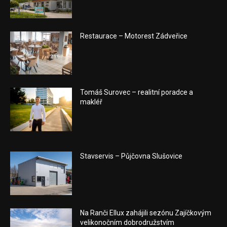
Restaurace – Motorest Zádveřice
Tomáš Surovec – realitní poradce a
makléř
Stavservis – Půjčovna Slušovice
Na Ranči Ellux zahájili sezónu Zajíčkovým
velikonočním dobrodružstvím