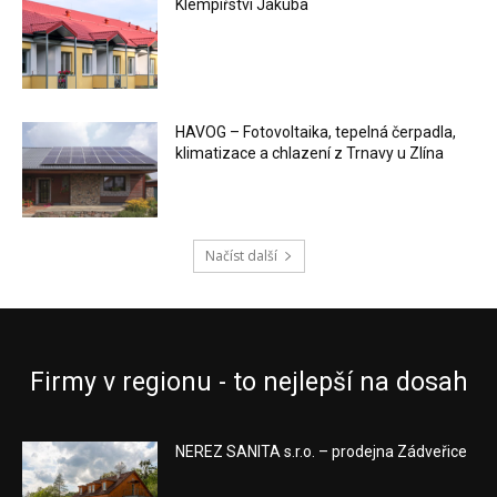
Klempířství Jakuba
HAVOG – Fotovoltaika, tepelná čerpadla,
klimatizace a chlazení z Trnavy u Zlína
Načíst další
Firmy v regionu - to nejlepší na dosah
NEREZ SANITA s.r.o. – prodejna Zádveřice