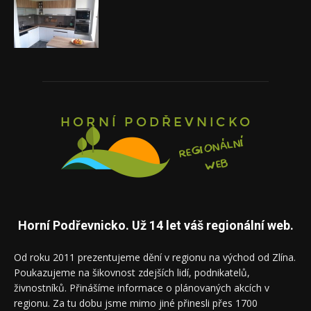
Horní Podřevnicko. Už 14 let váš regionální web.
Od roku 2011 prezentujeme dění v regionu na východ od Zlína.
Poukazujeme na šikovnost zdejších lidí, podnikatelů,
živnostníků. Přinášíme informace o plánovaných akcích v
regionu. Za tu dobu jsme mimo jiné přinesli přes 1700