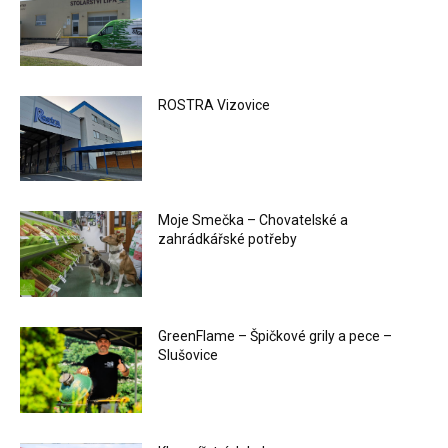
ROSTRA Vizovice
Moje Smečka – Chovatelské a
zahrádkářské potřeby
GreenFlame – Špičkové grily a pece –
Slušovice