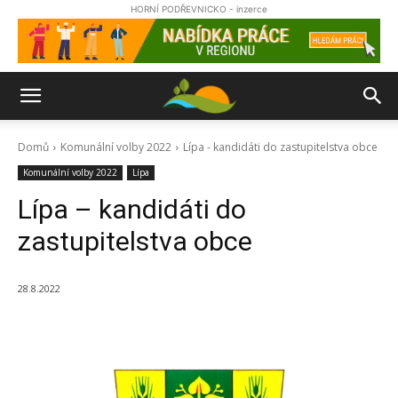
HORNÍ PODŘEVNICKO - inzerce
Domů
Komunální volby 2022
Lípa - kandidáti do zastupitelstva obce
Komunální volby 2022
Lípa
Lípa – kandidáti do
zastupitelstva obce
28.8.2022