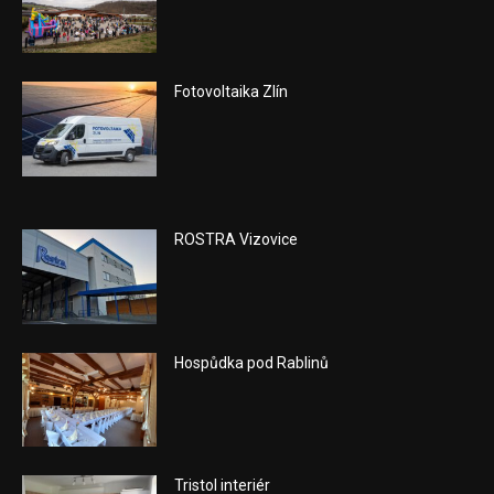
Fotovoltaika Zlín
ROSTRA Vizovice
Hospůdka pod Rablinů
Tristol interiér