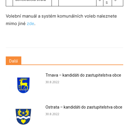
S
Volební manuál a systém komunálních voleb naleznete
mimo jiné
zde
.
Další
Trnava – kandidáti do zastupitelstva obce
30.8.2022
Ostrata – kandidáti do zastupitelstva obce
30.8.2022