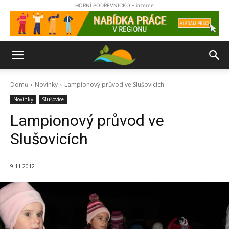
HORNÍ PODŘEVNICKO - inzerce
Domů
Novinky
Lampionový průvod ve Slušovicích
Novinky
Slušovice
Lampionový průvod ve
Slušovicích
9.11.2012