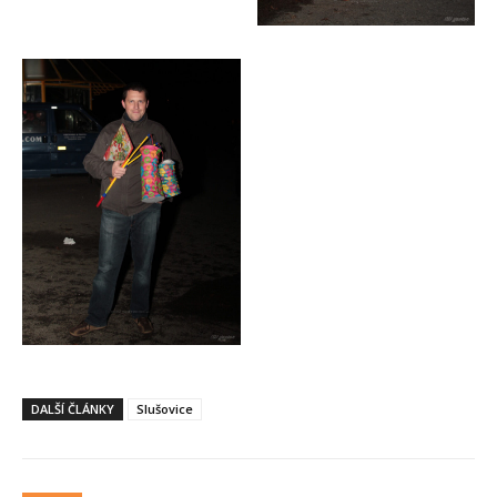
DALŠÍ ČLÁNKY
Slušovice