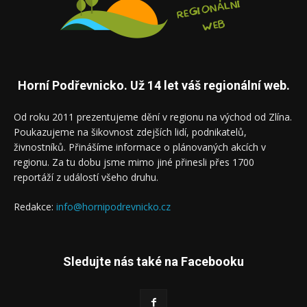
Horní Podřevnicko. Už 14 let váš regionální web.
Od roku 2011 prezentujeme dění v regionu na východ od Zlína.
Poukazujeme na šikovnost zdejších lidí, podnikatelů,
živnostníků. Přinášíme informace o plánovaných akcích v
regionu. Za tu dobu jsme mimo jiné přinesli přes 1700
reportáží z událostí všeho druhu.
Redakce:
info@hornipodrevnicko.cz
Sledujte nás také na Facebooku