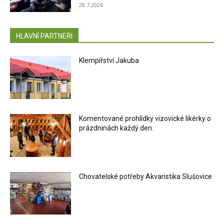
28.7.2026
HLAVNÍ PARTNEŘI
Klempířství Jakuba
Komentované prohlídky vizovické likérky o
prázdninách každý den.
Chovatelské potřeby Akvaristika Slušovice