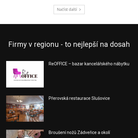
Načíst další
Firmy v regionu - to nejlepší na dosah
ReOFFICE – bazar kancelářského nábytku
Přerovská restaurace Slušovice
Broušení nožů Zádveřice a okolí