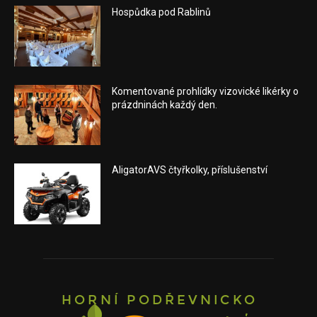
Hospůdka pod Rablinů
Komentované prohlídky vizovické likérky o
prázdninách každý den.
AligatorAVS čtyřkolky, příslušenství