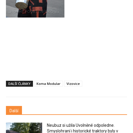
DALŠÍ ČLÁNKY
Koma Modular
Vizovice
Další
Neubuz si užila Uvolněné odpoledne.
Smyslohraní i historické traktory byly v