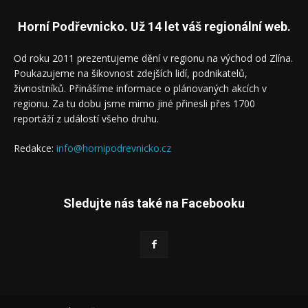
Horní Podřevnicko. Už 14 let váš regionální web.
Od roku 2011 prezentujeme dění v regionu na východ od Zlína.
Poukazujeme na šikovnost zdejších lidí, podnikatelů,
živnostníků. Přinášíme informace o plánovaných akcích v
regionu. Za tu dobu jsme mimo jiné přinesli přes 1700
reportáží z událostí všeho druhu.
Redakce:
info@hornipodrevnicko.cz
Sledujte nás také na Facebooku