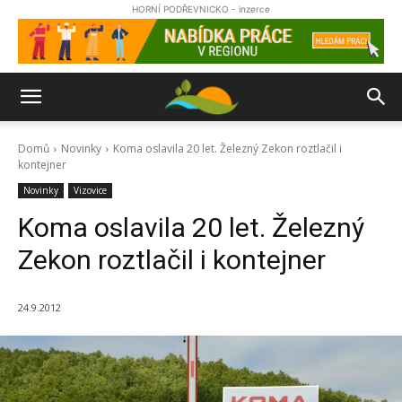
HORNÍ PODŘEVNICKO - inzerce
Domů
Novinky
Koma oslavila 20 let. Železný Zekon roztlačil i
kontejner
Novinky
Vizovice
Koma oslavila 20 let. Železný
Zekon roztlačil i kontejner
24.9.2012