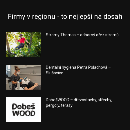
Firmy v regionu - to nejlepší na dosah
Stromy Thomas – odborný ořez stromů
Dentální hygiena Petra Polachová –
Slušovice
DobešWOOD – dřevostavby, střechy,
pergoly, terasy