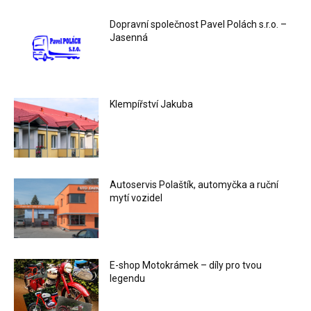
Dopravní společnost Pavel Polách s.r.o. –
Jasenná
Klempířství Jakuba
Autoservis Polaštík, automyčka a ruční
mytí vozidel
E-shop Motokrámek – díly pro tvou
legendu