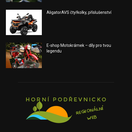
AligatorAVS čtyřkolky, příslušenství
E-shop Motokrámek – díly pro tvou
legendu