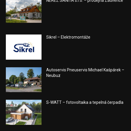
NEREZ SANITA s.r.o. – prodejna Zádveřice
Sikrel – Elektromontáže
Autoservis Pneuservis Michael Kašpárek –
Neubuz
S-WATT – fotovoltaika a tepelná čerpadla