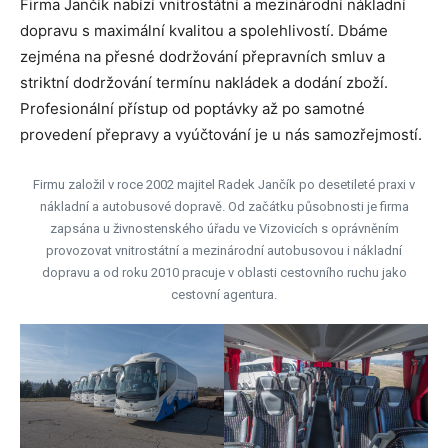
Firma Jančík nabízí vnitrostátní a mezinárodní nákladní
dopravu s maximální kvalitou a spolehlivostí. Dbáme
zejména na přesné dodržování přepravních smluv a
striktní dodržování termínu nakládek a dodání zboží.
Profesionální přístup od poptávky až po samotné
provedení přepravy a vyúčtování je u nás samozřejmostí.
Firmu založil v roce 2002 majitel Radek Jančík po desetileté praxi v
nákladní a autobusové dopravě. Od začátku působnosti je firma
zapsána u živnostenského úřadu ve Vizovicích s oprávněním
provozovat vnitrostátní a mezinárodní autobusovou i nákladní
dopravu a od roku 2010 pracuje v oblasti cestovního ruchu jako
cestovní agentura.