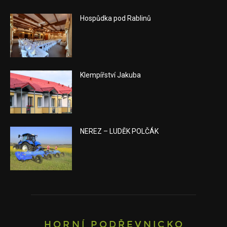
Hospůdka pod Rablinů
Klempířství Jakuba
NEREZ – LUDĚK POLČÁK