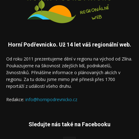
Horní Podřevnicko. Už 14 let váš regionální web.
Od roku 2011 prezentujeme dění v regionu na východ od Zlína.
Poukazujeme na šikovnost zdejších lidí, podnikatelů,
živnostníků. Přinášíme informace o plánovaných akcích v
regionu. Za tu dobu jsme mimo jiné přinesli přes 1700
reportáží z událostí všeho druhu.
Redakce:
info@hornipodrevnicko.cz
Sledujte nás také na Facebooku