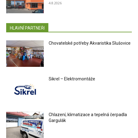
4.8.2026
HLAVNÍ PARTNEŘI
Chovatelské potřeby Akvaristika Slušovice
Sikrel – Elektromontáže
Chlazení, klimatizace a tepelná čerpadla
Gargulák