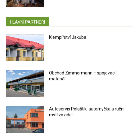
HLAVNÍ PARTNEŘI
Klempířství Jakuba
Obchod Zimmermann – spojovací
materiál
Autoservis Polaštík, automyčka a ruční
mytí vozidel