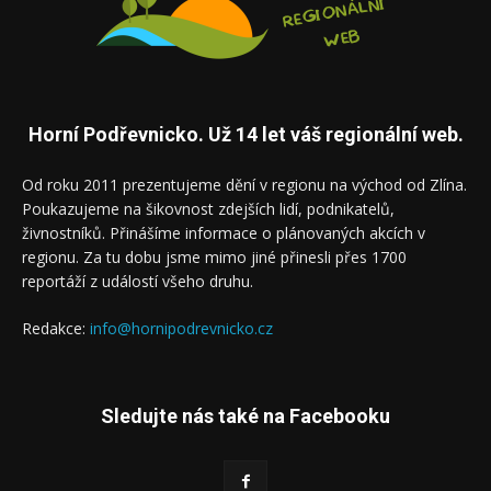
Horní Podřevnicko. Už 14 let váš regionální web.
Od roku 2011 prezentujeme dění v regionu na východ od Zlína.
Poukazujeme na šikovnost zdejších lidí, podnikatelů,
živnostníků. Přinášíme informace o plánovaných akcích v
regionu. Za tu dobu jsme mimo jiné přinesli přes 1700
reportáží z událostí všeho druhu.
Redakce:
info@hornipodrevnicko.cz
Sledujte nás také na Facebooku