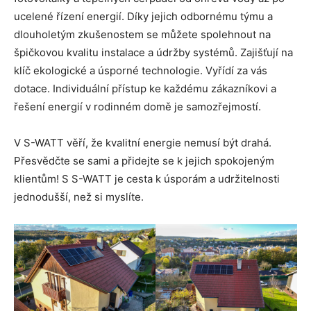
ucelené řízení energií. Díky jejich odbornému týmu a
dlouholetým zkušenostem se můžete spolehnout na
špičkovou kvalitu instalace a údržby systémů. Zajišťují na
klíč ekologické a úsporné technologie. Vyřídí za vás
dotace. Individuální přístup ke každému zákazníkovi a
řešení energií v rodinném domě je samozřejmostí.
V S-WATT věří, že kvalitní energie nemusí být drahá.
Přesvědčte se sami a přidejte se k jejich spokojeným
klientům! S S-WATT je cesta k úsporám a udržitelnosti
jednodušší, než si myslíte.