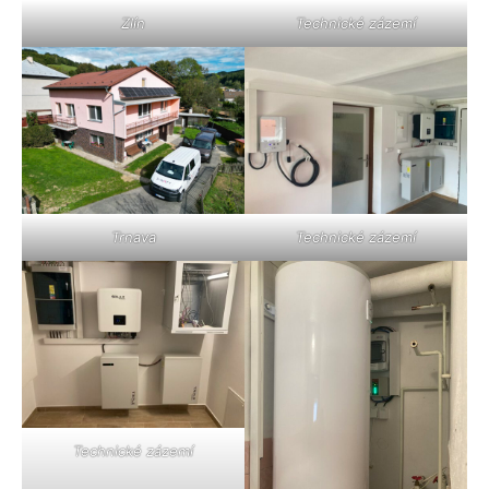
Zlín
Technické zázemí
Trnava
Technické zázemí
Technické zázemí