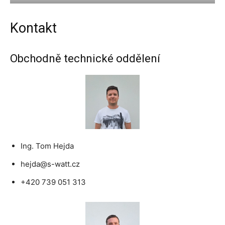
Kontakt
Obchodně technické oddělení
Ing. Tom Hejda
hejda@s-watt.cz
+420 739 051 313