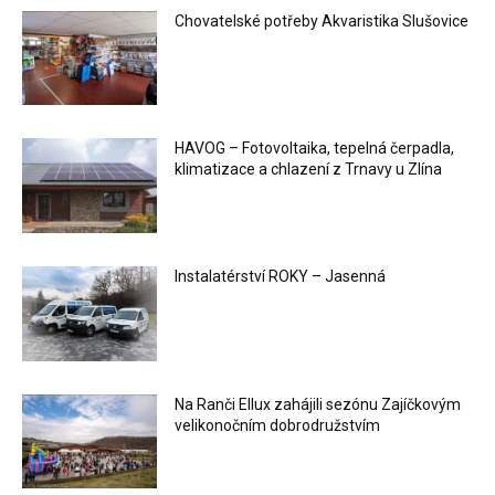
Chovatelské potřeby Akvaristika Slušovice
HAVOG – Fotovoltaika, tepelná čerpadla,
klimatizace a chlazení z Trnavy u Zlína
Instalatérství ROKY – Jasenná
Na Ranči Ellux zahájili sezónu Zajíčkovým
velikonočním dobrodružstvím