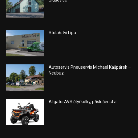
Stolařství Lípa
Autoservis Pneuservis Michael Kašpárek –
Neubuz
AligatorAVS čtyřkolky, příslušenství