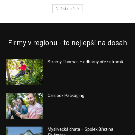
Načíst další
Firmy v regionu - to nejlepší na dosah
Stromy Thomas – odborný ořez stromů
Cardbox Packaging
Myslivecká chata – Spolek Březina
Slušovice