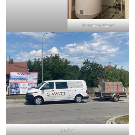
Technické zázemí
S-WATT