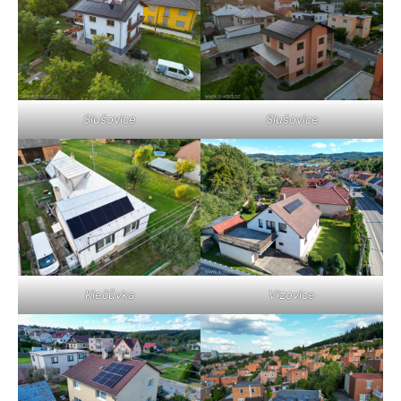
Slušovice
Slušovice
Klečůvka
Vizovice