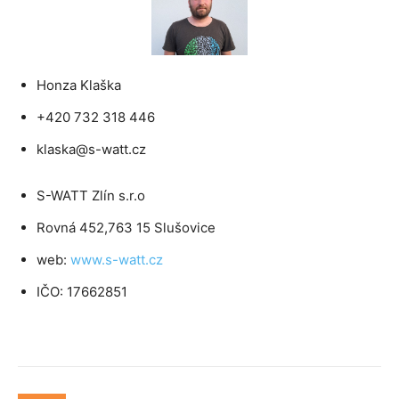
Honza Klaška
+420 732 318 446
klaska@s-watt.cz
S-WATT Zlín s.r.o
Rovná 452,763 15 Slušovice
web:
www.s-watt.cz
IČO: 17662851