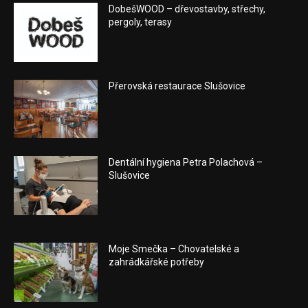
DobešWOOD – dřevostavby, střechy,
pergoly, terasy
Přerovská restaurace Slušovice
Dentální hygiena Petra Polachová –
Slušovice
Moje Smečka – Chovatelské a
zahrádkářské potřeby