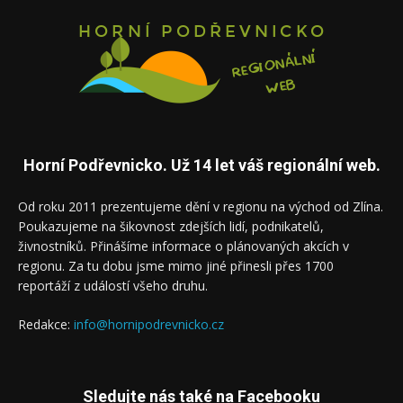
Horní Podřevnicko. Už 14 let váš regionální web.
Od roku 2011 prezentujeme dění v regionu na východ od Zlína.
Poukazujeme na šikovnost zdejších lidí, podnikatelů,
živnostníků. Přinášíme informace o plánovaných akcích v
regionu. Za tu dobu jsme mimo jiné přinesli přes 1700
reportáží z událostí všeho druhu.
Redakce:
info@hornipodrevnicko.cz
Sledujte nás také na Facebooku