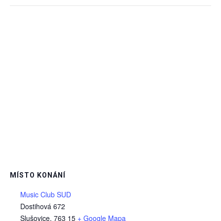
MÍSTO KONÁNÍ
Music Club SUD
Dostihová 672
Slušovice
,
763 15
+ Google Mapa