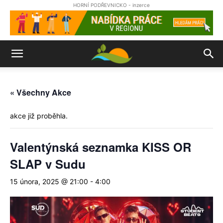
HORNÍ PODŘEVNICKO - inzerce
« Všechny Akce
akce již proběhla.
Valentýnská seznamka KISS OR
SLAP v Sudu
15 února, 2025 @ 21:00
-
4:00