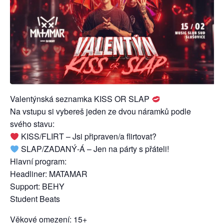
Valentýnská seznamka KISS OR SLAP
Na vstupu si vybereš jeden ze dvou náramků podle
svého stavu:
KISS/FLIRT – Jsi připraven/a flirtovat?
SLAP/ZADANÝ-Á – Jen na párty s přáteli!
Hlavní program:
Headliner: MATAMAR
Support: BEHY
Student Beats
Věkové omezení: 15+