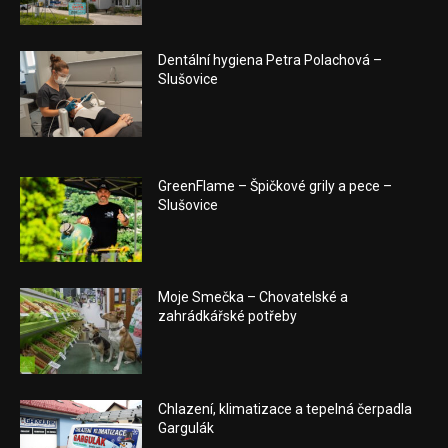
Dentální hygiena Petra Polachová –
Slušovice
GreenFlame – Špičkové grily a pece –
Slušovice
Moje Smečka – Chovatelské a
zahrádkářské potřeby
Chlazení, klimatizace a tepelná čerpadla
Gargulák