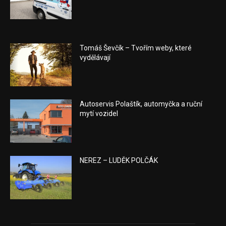
Tomáš Ševčík – Tvořím weby, které
vydělávají
Autoservis Polaštík, automyčka a ruční
mytí vozidel
NEREZ – LUDĚK POLČÁK