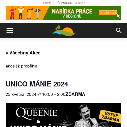
HORNÍ PODŘEVNICKO - inzerce
« Všechny Akce
akce již proběhla.
UNICO MÁNIE 2024
ZDARMA
25 května, 2024 @ 10:00
-
2:00