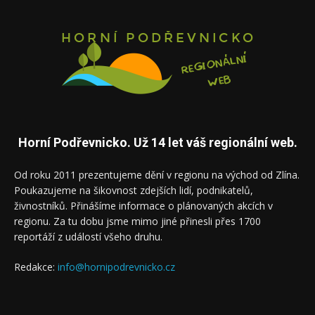
Horní Podřevnicko. Už 14 let váš regionální web.
Od roku 2011 prezentujeme dění v regionu na východ od Zlína.
Poukazujeme na šikovnost zdejších lidí, podnikatelů,
živnostníků. Přinášíme informace o plánovaných akcích v
regionu. Za tu dobu jsme mimo jiné přinesli přes 1700
reportáží z událostí všeho druhu.
Redakce:
info@hornipodrevnicko.cz