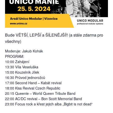
Bude VĚTŠÍ, LEPŠÍ a ŠÍLENĚJŠÍ!! (a stále zdarma pro
všechny)
Moderuje: Jakub Kohák
PROGRAM:
10:00 Zahájení
13:30 Víla Veseluška
15:00 Kouzelník Jílek
16:30 Průvod jednorožců
17:00 Second Hand – Kabát revival
18:00 Kiss Revival Czech Republic
20:15 Queenie – World Queen Tribute Band
22:00 AC/DC revival – Bon Scott Memorial Band
23:00 Focus rock a křest jejich alba „Bigbit is not dead“