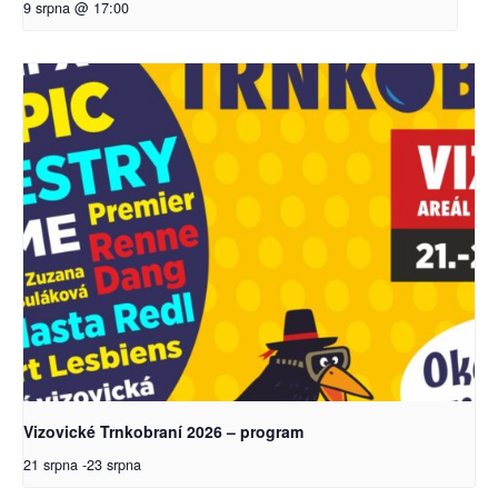
9 srpna @ 17:00
Vizovické Trnkobraní 2026 – program
21 srpna
-
23 srpna