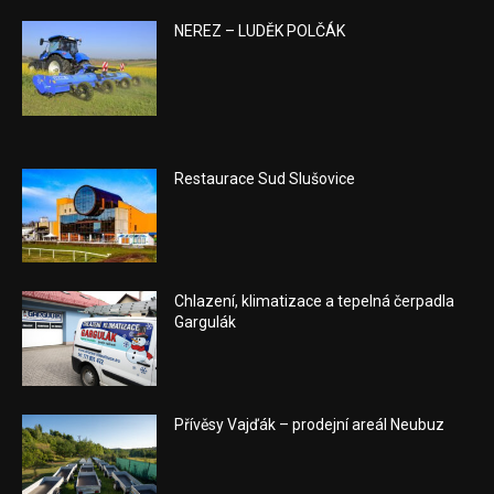
NEREZ – LUDĚK POLČÁK
Restaurace Sud Slušovice
Chlazení, klimatizace a tepelná čerpadla
Gargulák
Přívěsy Vajďák – prodejní areál Neubuz