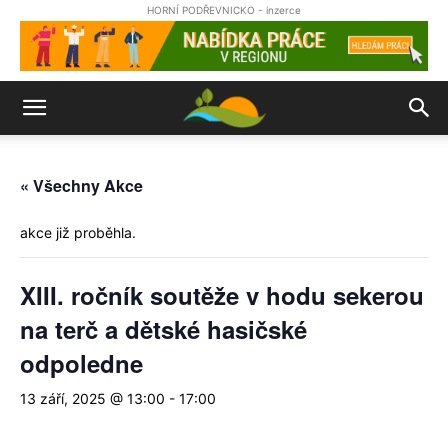
HORNÍ PODŘEVNICKO - inzerce
« Všechny Akce
akce již proběhla.
XIII. ročník soutěže v hodu sekerou
na terč a dětské hasičské
odpoledne
13 září, 2025 @ 13:00
-
17:00